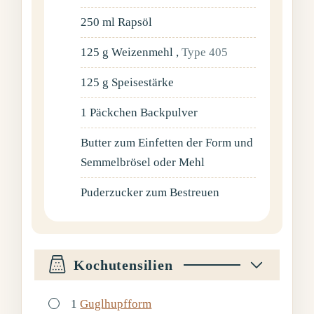
250
ml
Rapsöl
125
g
Weizenmehl
,
Type 405
125
g
Speisestärke
1
Päckchen
Backpulver
Butter zum Einfetten der Form und
Semmelbrösel oder Mehl
Puderzucker zum Bestreuen
Kochutensilien
▢
1
Guglhupfform