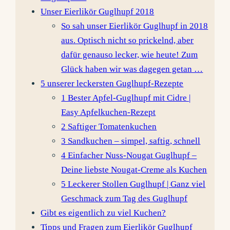
Unser Eierlikör Guglhupf 2018
So sah unser Eierlikör Guglhupf in 2018
aus. Optisch nicht so prickelnd, aber
dafür genauso lecker, wie heute! Zum
Glück haben wir was dagegen getan …
5 unserer leckersten Guglhupf-Rezepte
1 Bester Apfel-Guglhupf mit Cidre |
Easy Apfelkuchen-Rezept
2 Saftiger Tomatenkuchen
3 Sandkuchen – simpel, saftig, schnell
4 Einfacher Nuss-Nougat Guglhupf –
Deine liebste Nougat-Creme als Kuchen
5 Leckerer Stollen Guglhupf | Ganz viel
Geschmack zum Tag des Guglhupf
Gibt es eigentlich zu viel Kuchen?
Tipps und Fragen zum Eierlikör Guglhupf