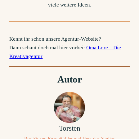
viele weitere Ideen.
Kennt ihr schon unsere Agentur-Website?
Dann schaut doch mal hier vorbei:
Oma Lore – Die
Kreativagentur
Autor
Torsten
Brotbäcker, Rezepttüftler und Herz des Studios