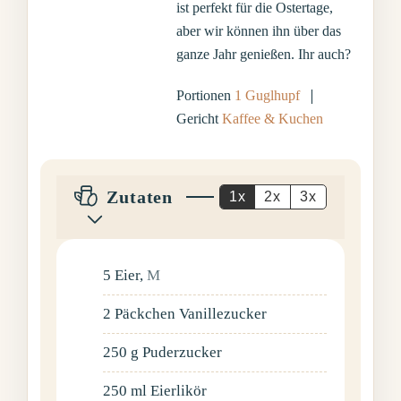
ist perfekt für die Ostertage,
aber wir können ihn über das
ganze Jahr genießen. Ihr auch?
Portionen
1
Guglhupf
Gericht
Kaffee & Kuchen
Zutaten
1x
2x
3x
5
Eier
,
M
2
Päckchen
Vanillezucker
250
g
Puderzucker
250
ml
Eierlikör