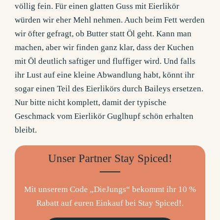
völlig fein. Für einen glatten Guss mit Eierlikör
würden wir eher Mehl nehmen. Auch beim Fett werden
wir öfter gefragt, ob Butter statt Öl geht. Kann man
machen, aber wir finden ganz klar, dass der Kuchen
mit Öl deutlich saftiger und fluffiger wird. Und falls
ihr Lust auf eine kleine Abwandlung habt, könnt ihr
sogar einen Teil des Eierlikörs durch Baileys ersetzen.
Nur bitte nicht komplett, damit der typische
Geschmack vom Eierlikör Guglhupf schön erhalten
bleibt.
Unser Partner Stay Spiced!
Mit unserem Code „DieJungs“ bekommt ihr 10 %
Rabatt auf euren Einkauf bei Stay Spiced!.