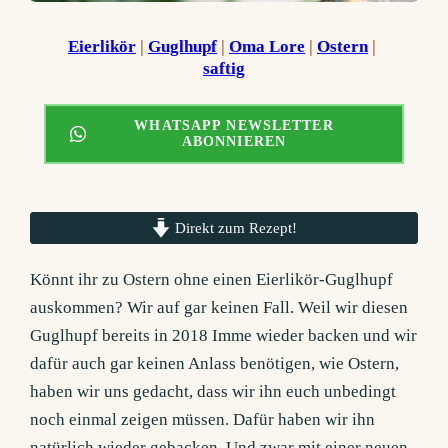
Eierlikör
 | 
Guglhupf
 | 
Oma Lore
 | 
Ostern
 | 
saftig
WHATSAPP NEWSLETTER
ABONNIEREN
Direkt zum Rezept!
Könnt ihr zu Ostern ohne einen Eierlikör-Guglhupf
auskommen? Wir auf gar keinen Fall. Weil wir diesen
Guglhupf bereits in 2018 Imme wieder backen und wir
dafür auch gar keinen Anlass benötigen, wie Ostern,
haben wir uns gedacht, dass wir ihn euch unbedingt
noch einmal zeigen müssen. Dafür haben wir ihn
natürlich wieder gebacken. Und zwar mit einer neuen