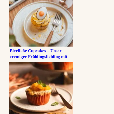
Eierlikör Cupcakes – Unser
cremiger Frühlingsliebling mit
Frosting