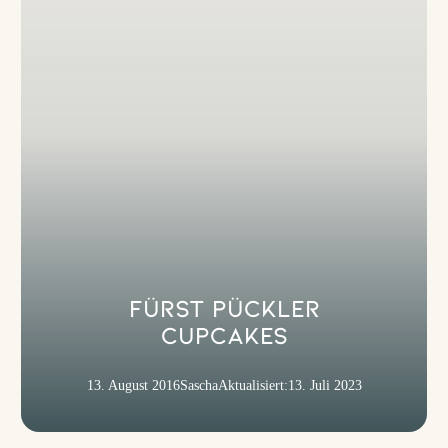
Fürst Pückler
Cupcakes
13. August 2016
Sascha
Aktualisiert:
13. Juli 2023