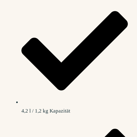
4,2 l / 1,2 kg Kapazität