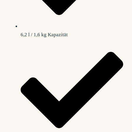
6,2 l / 1,6 kg Kapazität