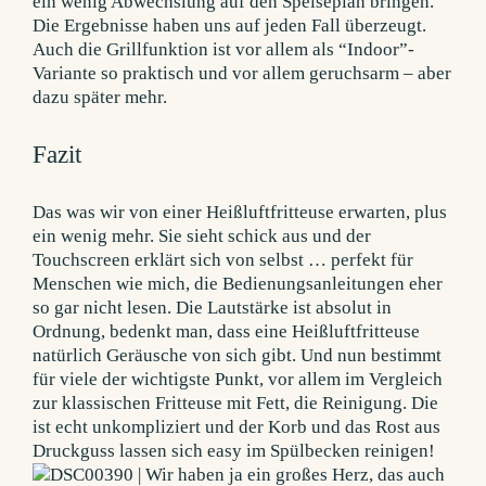
ein wenig Abwechslung auf den Speiseplan bringen.
Die Ergebnisse haben uns auf jeden Fall überzeugt.
Auch die Grillfunktion ist vor allem als “Indoor”-
Variante so praktisch und vor allem geruchsarm – aber
dazu später mehr.
Fazit
Das was wir von einer Heißluftfritteuse erwarten, plus
ein wenig mehr. Sie sieht schick aus und der
Touchscreen erklärt sich von selbst … perfekt für
Menschen wie mich, die Bedienungsanleitungen eher
so gar nicht lesen. Die Lautstärke ist absolut in
Ordnung, bedenkt man, dass eine Heißluftfritteuse
natürlich Geräusche von sich gibt. Und nun bestimmt
für viele der wichtigste Punkt, vor allem im Vergleich
zur klassischen Fritteuse mit Fett, die Reinigung. Die
ist echt unkompliziert und der Korb und das Rost aus
Druckguss lassen sich easy im Spülbecken reinigen!