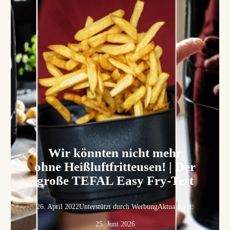
Wir könnten nicht mehr
ohne Heißluftfritteusen! | Der
große TEFAL Easy Fry-Test
26. April 2022
Unterstützt durch Werbung
Aktualisiert:
25. Juni 2026