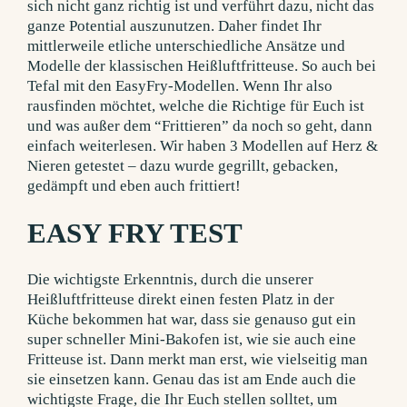
sich nicht ganz richtig ist und verführt dazu, nicht das
ganze Potential auszunutzen. Daher findet Ihr
mittlerweile etliche unterschiedliche Ansätze und
Modelle der klassischen Heißluftfritteuse. So auch bei
Tefal mit den EasyFry-Modellen. Wenn Ihr also
rausfinden möchtet, welche die Richtige für Euch ist
und was außer dem “Frittieren” da noch so geht, dann
einfach weiterlesen. Wir haben 3 Modellen auf Herz &
Nieren getestet – dazu wurde gegrillt, gebacken,
gedämpft und eben auch frittiert!
EASY FRY TEST
Die wichtigste Erkenntnis, durch die unserer
Heißluftfritteuse direkt einen festen Platz in der
Küche bekommen hat war, dass sie genauso gut ein
super schneller Mini-Bakofen ist, wie sie auch eine
Fritteuse ist. Dann merkt man erst, wie vielseitig man
sie einsetzen kann. Genau das ist am Ende auch die
wichtigste Frage, die Ihr Euch stellen solltet, um