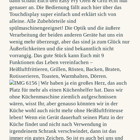
dann schaut Euch den Easy Fry Ofen & Grill echt mal
genauer an. Die Bedienung fällt auch hier über das
Touchdisplay super einfach und erklärt sich von
alleine. Alle Zubehörteile sind
spülmaschinengeeignet! Die Optik und die äußere
Verarbeitung der beiden anderen Geräte hat uns ein
wenig mehr überzeugt, aber das sind ja zum Glück nur
Äußerlichkeiten und die sind bekanntlich nicht
vorrangig. Das gute Stück kann Euch mit 9
Funktionen das Leben vereinfachen –
Heißluftfrittieren, Grillen, Rösten, Backen, Braten,
Rotisserieren, Toasten, Warmhalten, Dörren.