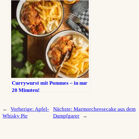
Currywurst mit Pommes – in nur
20 Minuten!
←
Vorherige:
Apfel-
Nächste:
Marmorcheesecake aus dem
Whisky Pie
Dampfgarer
→