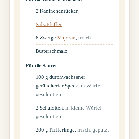
2
Kaninchenrücken
Salz/Pfeffer
6
Zweige
Majoran
,
frisch
Butterschmalz
Für die Sauce:
100
g
durchwachsener
geräucherter Speck
,
in Würfel
geschnitten
2
Schalotten
,
in kleine Würfel
geschnitten
200
g
Pfifferlinge
,
frisch, geputzt