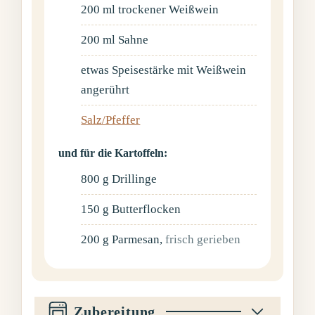
200
ml
trockener Weißwein
200
ml
Sahne
etwas Speisestärke mit Weißwein
angerührt
Salz/Pfeffer
und für die Kartoffeln:
800
g
Drillinge
150
g
Butterflocken
200
g
Parmesan
,
frisch gerieben
Zubereitung