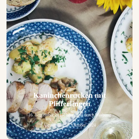
Kaninchenrücken mit
Pfifferlingen
16. September 2017
Unterstützt durch Werbung
Aktualisiert:
16. Oktober 2024