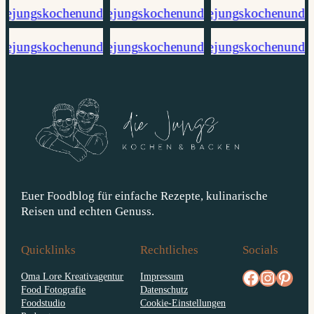
Euer Foodblog für einfache Rezepte, kulinarische
Reisen und echten Genuss.
Quicklinks
Rechtliches
Socials
facebook.com/diejungskochenundbacken
Instagram
pinterest.com/diejungs
Oma Lore Kreativagentur
Impressum
Food Fotografie
Datenschutz
Foodstudio
Cookie-Einstellungen