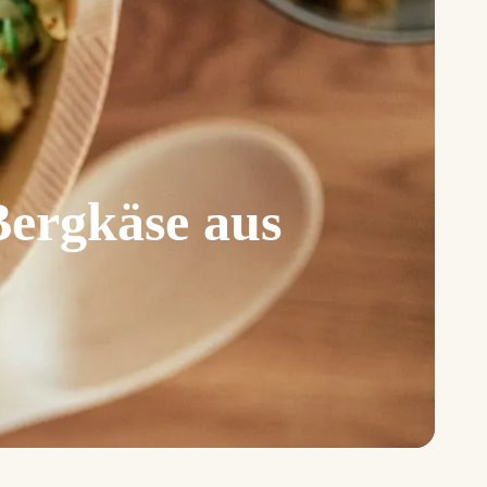
Bergkäse aus