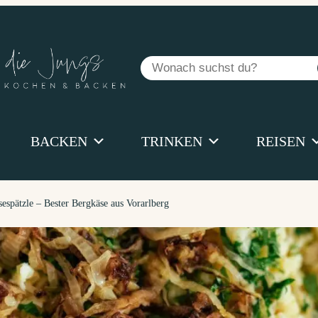
Suchen
BACKEN
TRINKEN
REISEN
sespätzle – Bester Bergkäse aus Vorarlberg