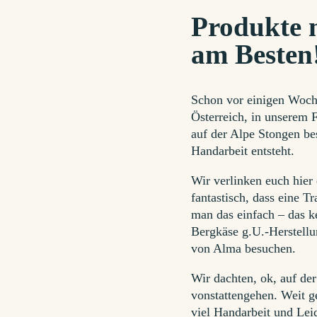
Produkte 
am Besten
Schon vor einigen Woche
Österreich, in unserem 
auf der Alpe Stongen be
Handarbeit entsteht.
Wir verlinken euch hier
fantastisch, dass eine T
man das einfach – das k
Bergkäse g.U.-Herstellu
von Alma besuchen.
Wir dachten, ok, auf de
vonstattengehen. Weit g
viel Handarbeit und Lei