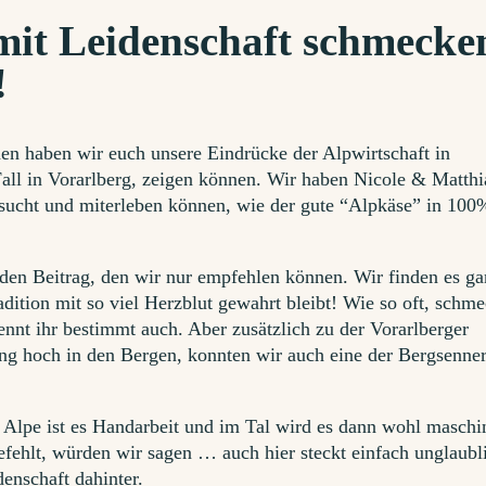
mit Leidenschaft schmecke
!
n haben wir euch unsere Eindrücke der Alpwirtschaft in
Fall in Vorarlberg, zeigen können. Wir haben Nicole & Matthi
sucht und miterleben können, wie der gute “Alpkäse” in 100
 den Beitrag, den wir nur empfehlen können. Wir finden es g
radition mit so viel Herzblut gewahrt bleibt! Wie so oft, schme
ennt ihr bestimmt auch. Aber zusätzlich zu der Vorarlberger
ng hoch in den Bergen, konnten wir auch eine der Bergsenne
r Alpe ist es Handarbeit und im Tal wird es dann wohl maschin
efehlt, würden wir sagen … auch hier steckt einfach unglaubl
denschaft dahinter.