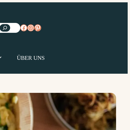
https://www.facebook.com/diejungsk
https://www.instagram.com/diejun
https://www.pinterest.de/diejungs
ÜBER UNS