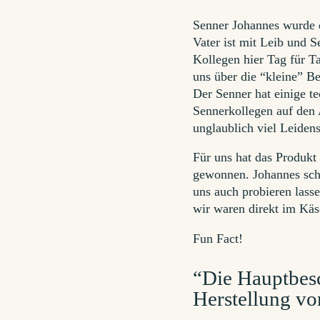
Senner Johannes wurde d
Vater ist mit Leib und 
Kollegen hier Tag für T
uns über die “kleine” Be
Der Senner hat einige te
Sennerkollegen auf den A
unglaublich viel Leiden
Für uns hat das Produkt
gewonnen. Johannes schw
uns auch probieren lass
wir waren direkt im Kä
Fun Fact!
“Die Hauptbesc
Herstellung vo