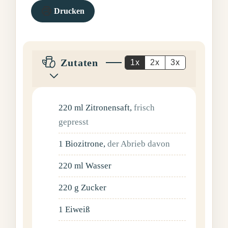
Drucken
Zutaten
1x
2x
3x
220
ml
Zitronensaft
,
frisch
gepresst
1
Biozitrone
,
der Abrieb davon
220
ml
Wasser
220
g
Zucker
1
Eiweiß