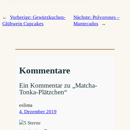
←
Vorherige:
Gewürzkuchen-
Nächste:
Polvorones –
Glühwein Cupcakes
Mantecados
→
Kommentare
Ein Kommentar zu „Matcha-
Tonka-Plätzchen“
eslima
4. Dezember 2019