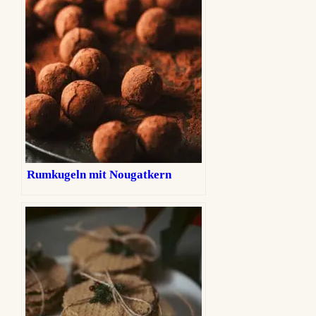
Rumkugeln mit Nougatkern