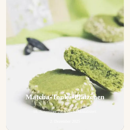
Matcha-Tonka-Plätzchen
18. November 2015
Sascha
Aktualisiert:
2. Dezember 2025