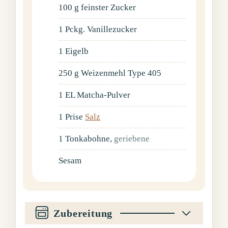
100
g
feinster Zucker
1
Pckg.
Vanillezucker
1
Eigelb
250
g
Weizenmehl Type 405
1
EL
Matcha-Pulver
1
Prise
Salz
1
Tonkabohne
,
geriebene
Sesam
Zubereitung