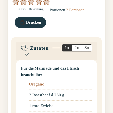
5
aus 1 Bewertung
Portionen
2
Portionen
Drucken
Zutaten
1x
2x
3x
Für die Marinade und das Fleisch
braucht ihr:
Oregano
2
Roastbeef á 250 g
1
rote Zwiebel