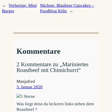
←
Vorherige:
Mini
Nächste:
Blaubeer Cupcakes –
Burger
Foodblog Köln
→
Kommentare
2 Kommentare zu „Mariniertes
Roastbeef mit Chimichurri“
Manjafred
3. Januar 2020
Was liegt denn da leckeres links neben dem
Roastbeef ?