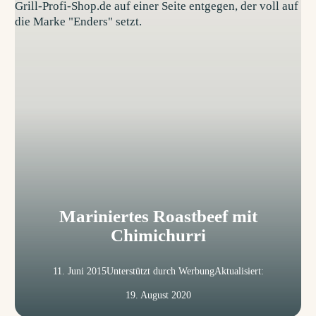
Mariniertes Roastbeef mit
Chimichurri
11. Juni 2015
Unterstützt durch Werbung
Aktualisiert:
19. August 2020