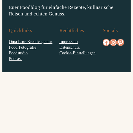
Euer Foodblog für einfache Rezepte, kulinarische
Reisen und echten Genuss.
Quicklinks
Rechtliches
Socials
facebook.com/diejungskochenundbacken
Instagram
pinterest.com/diejungs
Oma Lore Kreativagentur
Impressum
Food Fotografie
Datenschutz
Foodstudio
Cookie-Einstellungen
Podcast