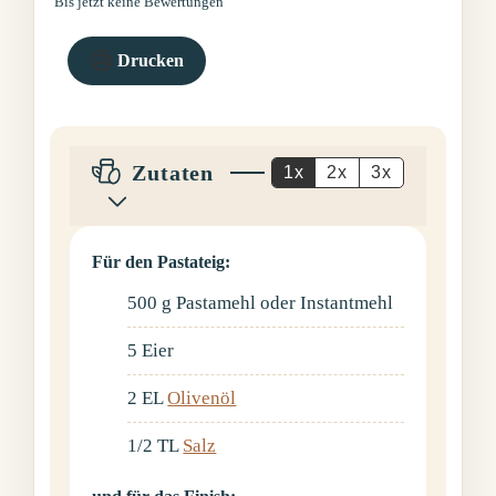
Bis jetzt keine Bewertungen
Drucken
Zutaten
1x
2x
3x
Für den Pastateig:
500
g
Pastamehl oder Instantmehl
5
Eier
2
EL
Olivenöl
1/2
TL
Salz