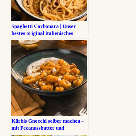
Spaghetti Carbonara | Unser
bestes original italienisches
Rezept ohne Sahne
Kürbis Gnocchi selber machen –
mit Pecanussbutter und
cremigem Feta