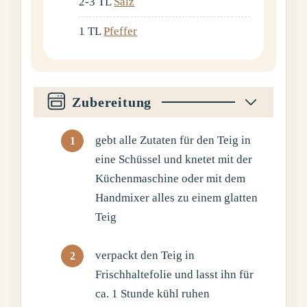
2-3
TL
Salz
1
TL
Pfeffer
Zubereitung
gebt alle Zutaten für den Teig in
eine Schüssel und knetet mit der
Küchenmaschine oder mit dem
Handmixer alles zu einem glatten
Teig
verpackt den Teig in
Frischhaltefolie und lasst ihn für
ca. 1 Stunde kühl ruhen