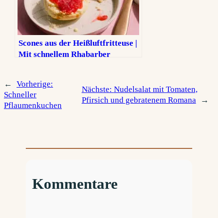
Scones aus der Heißluftfritteuse |
Mit schnellem Rhabarber
Kompott und Nussbutter
←
Vorherige:
Nächste:
Nudelsalat mit Tomaten,
Schneller
Pfirsich und gebratenem Romana
→
Pflaumenkuchen
Kommentare