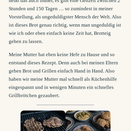
heißt das auch immer, es gibt eine Gehzeit zwischen 2
Stunden und 150 Tagen … so zumindest in meiner
Vorstellung, als ungeduldigster Mensch der Welt. Also
ist dieses Brot genau richtig, wenn man ungeduldig ist
wie ich oder eben einfach keine Zeit hat, Brotteig
gehen zu lassen.
Meine Mutter hat eben keine Hefe zu Hause und so
entstand dieses Rezept. Denn auch bei meinen Eltern
gehen Brot und Grillen einfach Hand in Hand. Also
haben wir meine Mutter mal schnell als Küchenhilfe
eingespannt und in wenigen Minuten ein schnelles
Grillbrötchen gezaubert.