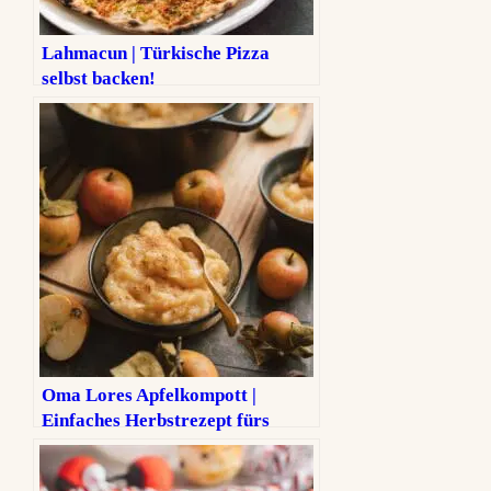
Lahmacun | Türkische Pizza
selbst backen!
Oma Lores Apfelkompott |
Einfaches Herbstrezept fürs
ganze Jahr