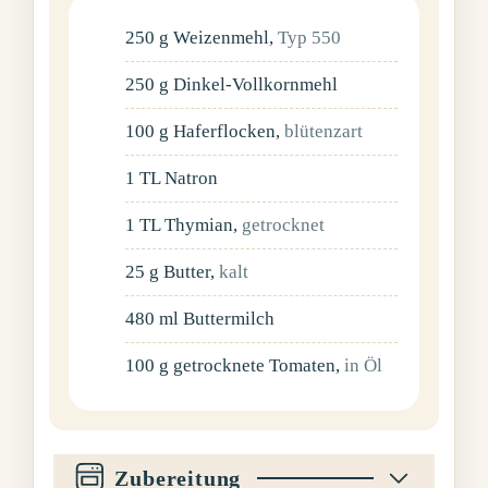
250
g
Weizenmehl
,
Typ 550
250
g
Dinkel-Vollkornmehl
100
g
Haferflocken
,
blütenzart
1
TL
Natron
1
TL
Thymian
,
getrocknet
25
g
Butter
,
kalt
480
ml
Buttermilch
100
g
getrocknete Tomaten
,
in Öl
Zubereitung