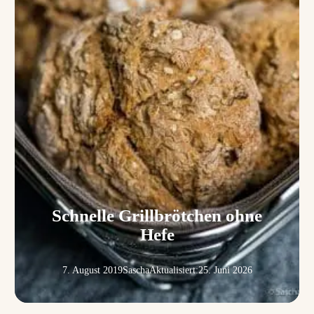
Schnelle Grillbrötchen ohne
Hefe
7. August 2019
Sascha
Aktualisiert:
25. Juni 2026