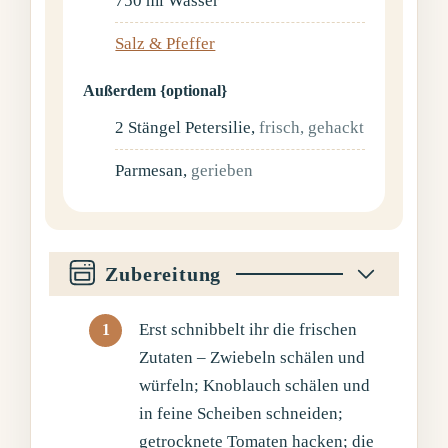
750
ml
Wasser
Salz & Pfeffer
Außerdem {optional}
2
Stängel
Petersilie
,
frisch, gehackt
Parmesan
,
gerieben
Zubereitung
Erst schnibbelt ihr die frischen
Zutaten – Zwiebeln schälen und
würfeln; Knoblauch schälen und
in feine Scheiben schneiden;
getrocknete Tomaten hacken; die