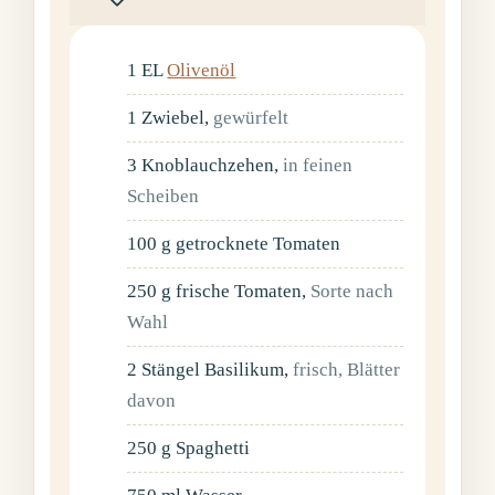
1
EL
Olivenöl
1
Zwiebel
,
gewürfelt
3
Knoblauchzehen
,
in feinen
Scheiben
100
g
getrocknete Tomaten
250
g
frische Tomaten
,
Sorte nach
Wahl
2
Stängel
Basilikum
,
frisch, Blätter
davon
250
g
Spaghetti