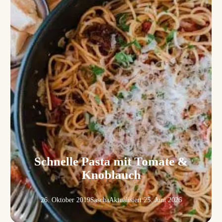
Schnelle Pasta mit Tomate &
Knoblauch
26. Oktober 2019
Sascha
Aktualisiert:
25. Juni 2026