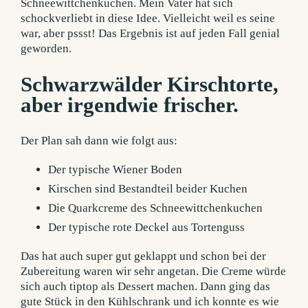
Schneewittchenkuchen. Mein Vater hat sich
schockverliebt in diese Idee. Vielleicht weil es seine
war, aber pssst! Das Ergebnis ist auf jeden Fall genial
geworden.
Schwarzwälder Kirschtorte,
aber irgendwie frischer.
Der Plan sah dann wie folgt aus:
Der typische Wiener Boden
Kirschen sind Bestandteil beider Kuchen
Die Quarkcreme des Schneewittchenkuchen
Der typische rote Deckel aus Tortenguss
Das hat auch super gut geklappt und schon bei der
Zubereitung waren wir sehr angetan. Die Creme würde
sich auch tiptop als Dessert machen. Dann ging das
gute Stück in den Kühlschrank und ich konnte es wie