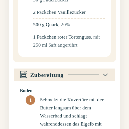
2
Päckchen
Vanillezucker
500
g
Quark
,
20%
1
Päckchen
roter Tortenguss
,
mit
250 ml Saft angerührt
Zubereitung
Boden
Schmelzt die Kuvertüre mit der
Butter langsam über dem
Wasserbad und schlagt
währenddessen das Eigelb mit