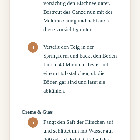
vorsichtig den Eischnee unter.
Bestreut das Ganze nun mit der
Mehlmischung und hebt auch
diese vorsichtig unter.
Verteilt den Teig in der
Springform und backt den Boden
für ca. 40 Minuten. Testet mit
einem Holzstäbchen, ob die
Böden gar sind und lasst sie
abkühlen.
Creme & Guss
Fangt den Saft der Kirschen auf
und schüttet ihn mit Wasser auf
400 ml auf. Erhitzt 150 ml des