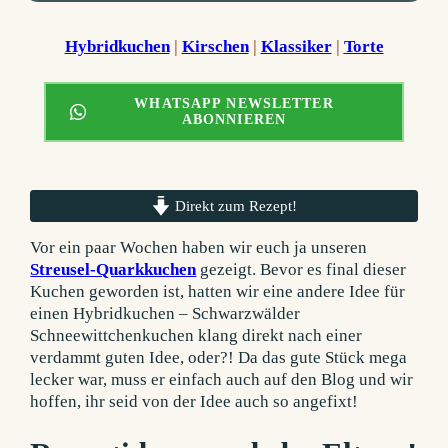
Hybridkuchen
 | 
Kirschen
 | 
Klassiker
 | 
Torte
WHATSAPP NEWSLETTER
ABONNIEREN
Direkt zum Rezept!
Vor ein paar Wochen haben wir euch ja unseren
Streusel-Quarkkuchen
gezeigt. Bevor es final dieser
Kuchen geworden ist, hatten wir eine andere Idee für
einen Hybridkuchen – Schwarzwälder
Schneewittchenkuchen klang direkt nach einer
verdammt guten Idee, oder?! Da das gute Stück mega
lecker war, muss er einfach auch auf den Blog und wir
hoffen, ihr seid von der Idee auch so angefixt!