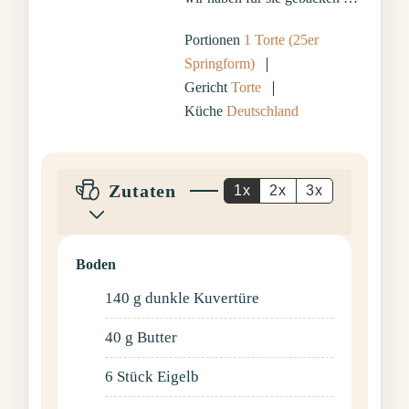
Portionen
1
Torte (25er
Springform)
Gericht
Torte
Küche
Deutschland
Zutaten
1x
2x
3x
Boden
140
g
dunkle Kuvertüre
40
g
Butter
6
Stück
Eigelb