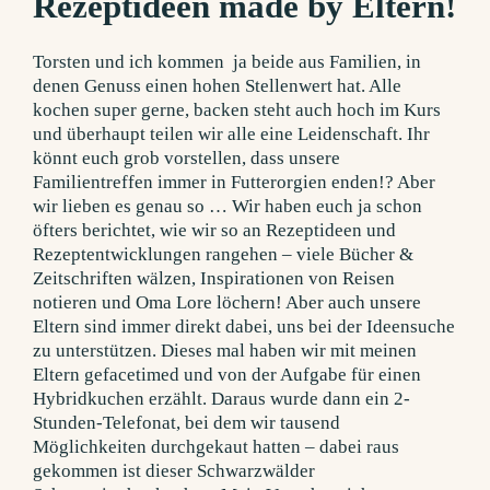
Rezeptideen made by Eltern!
Torsten und ich kommen ja beide aus Familien, in
denen Genuss einen hohen Stellenwert hat. Alle
kochen super gerne, backen steht auch hoch im Kurs
und überhaupt teilen wir alle eine Leidenschaft. Ihr
könnt euch grob vorstellen, dass unsere
Familientreffen immer in Futterorgien enden!? Aber
wir lieben es genau so … Wir haben euch ja schon
öfters berichtet, wie wir so an Rezeptideen und
Rezeptentwicklungen rangehen – viele Bücher &
Zeitschriften wälzen, Inspirationen von Reisen
notieren und Oma Lore löchern! Aber auch unsere
Eltern sind immer direkt dabei, uns bei der Ideensuche
zu unterstützen. Dieses mal haben wir mit meinen
Eltern gefacetimed und von der Aufgabe für einen
Hybridkuchen erzählt.
Daraus wurde dann ein 2-
Stunden-Telefonat, bei dem wir tausend
Möglichkeiten durchgekaut hatten – dabei raus
gekommen ist dieser Schwarzwälder