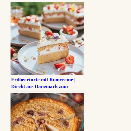
unwiderstehliches Rezept
Erdbeertorte mit Rumcreme |
Direkt aus Dänemark zum
Muttertag!