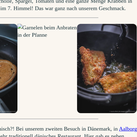
Scholle, Spargel, Tomaten und eine ganze Menge Krabben in
r im 7. Himmel! Das war ganz nach unserem Geschmack.
änisch?! Bei unserem zweiten Besuch in Dänemark, in
Aalbor
ehr traditionell dänisches Restaurant. Hier gab es neben