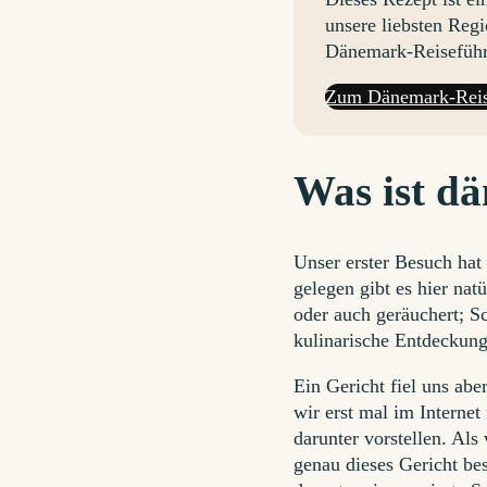
unsere liebsten Reg
Dänemark-Reiseführ
Zum Dänemark-Reis
Was ist d
Unser erster Besuch hat
gelegen gibt es hier nat
oder auch geräuchert; S
kulinarische Entdeckung
Ein Gericht fiel uns ab
wir erst mal im Internet
darunter vorstellen. Als
genau dieses Gericht bes