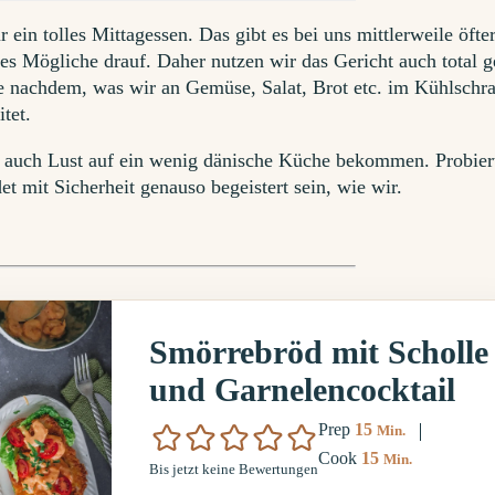
r ein tolles Mittagessen. Das gibt es bei uns mittlerweile öfte
es Mögliche drauf. Daher nutzen wir das Gericht auch total g
e nachdem, was wir an Gemüse, Salat, Brot etc. im Kühlschr
tet.
n auch Lust auf ein wenig dänische Küche bekommen. Probier
et mit Sicherheit genauso begeistert sein, wie wir.
Smörrebröd mit Scholle
und Garnelencocktail
Minuten
Prep
15
Min.
Minuten
Cook
15
Min.
Bis jetzt keine Bewertungen