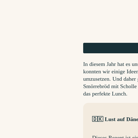
In diesem Jahr hat es u
konnten wir einige Idee
umzusetzen. Und daher g
Smörrebröd mit Scholle 
das perfekte Lunch.
🇩🇰 Lust auf Dä
Dieses Rezept ist e