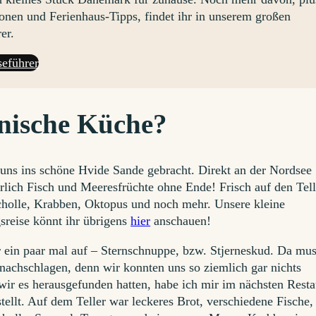
ionen und Ferienhaus-Tipps, findet ihr in unserem großen
er.
eführer
änische Küche?
 uns ins schöne Hvide Sande gebracht. Direkt an der Nordsee
ürlich Fisch und Meeresfrüchte ohne Ende! Frisch auf den Tell
cholle, Krabben, Oktopus und noch mehr. Unsere kleine
sreise könnt ihr übrigens
hier
anschauen!
er ein paar mal auf – Sternschnuppe, bzw. Stjerneskud. Da mu
 nachschlagen, denn wir konnten uns so ziemlich gar nichts
 wir es herausgefunden hatten, habe ich mir im nächsten Resta
tellt. Auf dem Teller war leckeres Brot, verschiedene Fische,