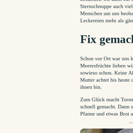
Sternschnuppe auch viel
Menschen um uns beobach
Leckereien mehr als gä
Fix gemach
Schon vor Ort war uns k
Meeresfrüchte lieben wi
sowieso schon. Keine Ah
Mutter achtet bis heute 
ihnen bin.
Zum Glück macht Torsten
schnell gemacht. Dann sc
Pfanne und etwas Brot a