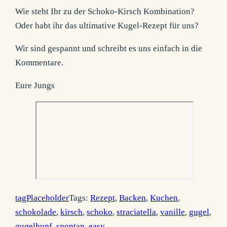
Wie steht Ihr zu der Schoko-Kirsch Kombination?
Oder habt ihr das ultimative Kugel-Rezept für uns?
Wir sind gespannt und schreibt es uns einfach in die
Kommentare.
Eure Jungs
tagPlaceholder
Tags:
Rezept
,
Backen
,
Kuchen
,
schokolade
,
kirsch
,
schoko
,
straciatella
,
vanille
,
gugel
,
gugelhupf
,
spontan
,
easy