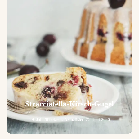
Stracciatella-Kirsch-Gugel
29. Juli 2017
Sascha
Aktualisiert:
25. Juni 2026