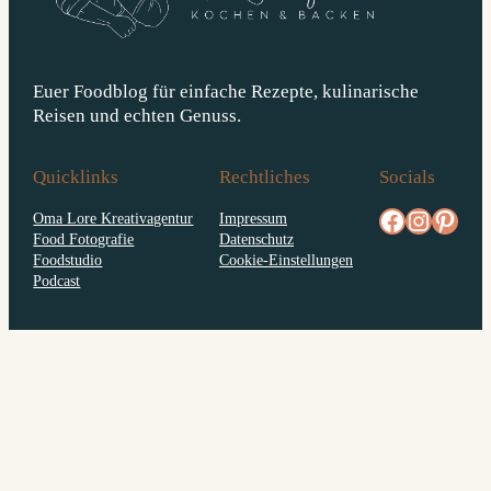
Euer Foodblog für einfache Rezepte, kulinarische
Reisen und echten Genuss.
Quicklinks
Rechtliches
Socials
facebook.com/diejungskochenundbacken
Instagram
pinterest.com/diejungs
Oma Lore Kreativagentur
Impressum
Food Fotografie
Datenschutz
Foodstudio
Cookie-Einstellungen
Podcast