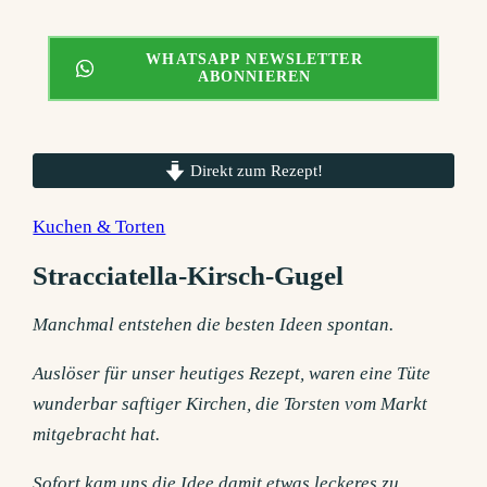
WHATSAPP NEWSLETTER
ABONNIEREN
Direkt zum Rezept!
Kuchen & Torten
Stracciatella-Kirsch-Gugel
Manchmal entstehen die besten Ideen spontan.
Auslöser für unser heutiges Rezept, waren eine Tüte
wunderbar saftiger Kirchen, die Torsten vom Markt
mitgebracht hat.
Sofort kam uns die Idee damit etwas leckeres zu