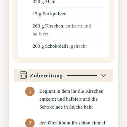
350
g
Mehl
15
g
Backpulver
260
g
Kirschen
,
entkernt und
halbiert
200
g
Schokolade
,
gehackt
Zubereitung
Beginnt in dem ihr die Kirschen
entkernt und halbiert und die
Schokolade in Stücke hakt
den Ofen könnt ihr schon einmal