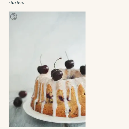
starten.