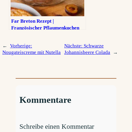
Far Breton Rezept |
Französischer Pflaumenkuchen
aus der Bretagne
←
Vorherige:
Nächste:
Schwarze
Nougateiscreme mit Nutella
Johannisbeere Colada
→
Kommentare
Schreibe einen Kommentar