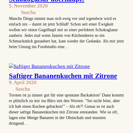
5. November 2020
Sascha
Manche Dinge nimmt man sich ewig vor und irgendwie wird es
einfach nix – damit ist jetzt Schluß! Schon seit einer Ewigkeit
wollen wir einen Gugelhupf mit so einer perfekten Schokoglasur
zaubern. Jedes mal wenn Jasmin von Küchendeern so ein
Schmuckstück gezaubert hat, kam wieder der Gedanke. Als mir jetzt
beim Umzug ins Foodstudio eine…
Saftiger Bananenkuchen mit Zitrone
9. April 2020
Sascha
Torsten ist ja immer gut für eine spontane Backaktion! Dann kommt
er plötzlich zu mir ins Büro mit den Worten: “Sei nicht böse, aber
ich hab einen Kuchen gebacken!” – Als ob?! Genau so ist auch
dieser saftige Bananenkuchen mit Zitrone entstanden. Wie so oft,
lagen eine Menge Bananen in der Obstschale und mussten
dringend…