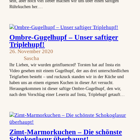
sein, aber noch viel lieber machen wir uns über einen saftigen
Rührkuchen her.…
Ombre-Gugelhupf – Unser saftiger
Triplehupf!
26. November 2020
Sascha
Ihr Lieben, wir wurden geinfluenced! Torsten hat auf Insta ein
Video gesehen mit einem Gugelhupf, der aus drei unterschiedlichen
Teigfarben besteht – und ruckzuck standen wir in der Küche und
haben uns an einem eigenen Kuchen in dieser Art versucht.
Herausgekommen ist dieser saftige Ombre-Gugelhupf, den wir,
nach dem Vorschlag einer Leserin auf Insta, Triplehupf getauft…
Zimt-Marmorkuchen – Die schönste
Schokoglasur überhaupt!