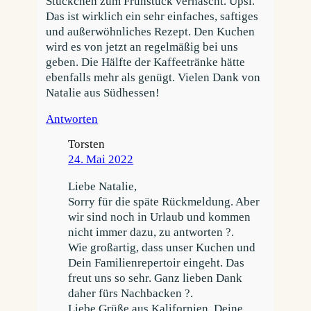
Stückchen zum Frühstück vernascht. Upsi.
Das ist wirklich ein sehr einfaches, saftiges
und außerwöhnliches Rezept. Den Kuchen
wird es von jetzt an regelmäßig bei uns
geben. Die Hälfte der Kaffeetränke hätte
ebenfalls mehr als genügt. Vielen Dank von
Natalie aus Südhessen!
Antworten
Torsten
24. Mai 2022
Liebe Natalie,
Sorry für die späte Rückmeldung. Aber
wir sind noch in Urlaub und kommen
nicht immer dazu, zu antworten ?.
Wie großartig, dass unser Kuchen und
Dein Familienrepertoir eingeht. Das
freut uns so sehr. Ganz lieben Dank
daher fürs Nachbacken ?.
Liebe Grüße aus Kalifornien, Deine