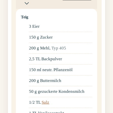
Teig
3
Eier
150
g
Zucker
200
g
Mehl
,
Typ 405
2,5
TL
Backpulver
150
ml
neutr. Pflanzenöl
200
g
Buttermilch
50
g
gezuckerte Kondensmilch
1/2
TL
Salz