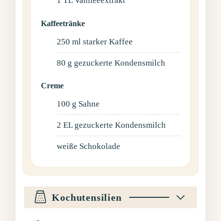
1
TL
Vanileeextrakt
Kaffeetränke
250
ml
starker Kaffee
80
g
gezuckerte Kondensmilch
Creme
100
g
Sahne
2
EL
gezuckerte Kondensmilch
weiße Schokolade
Kochutensilien