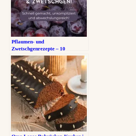
Pflaumen‑ und
Zwetschgenrezepte – 10
Lieblingsrezepte für den
Spätsommer