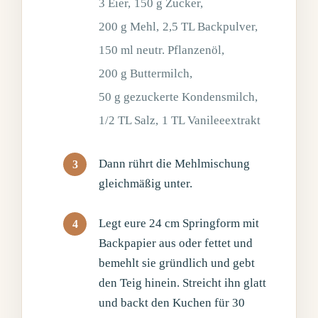
3 Eier,
150 g Zucker,
200 g Mehl,
2,5 TL Backpulver,
150 ml neutr. Pflanzenöl,
200 g Buttermilch,
50 g gezuckerte Kondensmilch,
1/2 TL Salz,
1 TL Vanileeextrakt
Dann rührt die Mehlmischung
gleichmäßig unter.
Legt eure 24 cm Springform mit
Backpapier aus oder fettet und
bemehlt sie gründlich und gebt
den Teig hinein. Streicht ihn glatt
und backt den Kuchen für 30