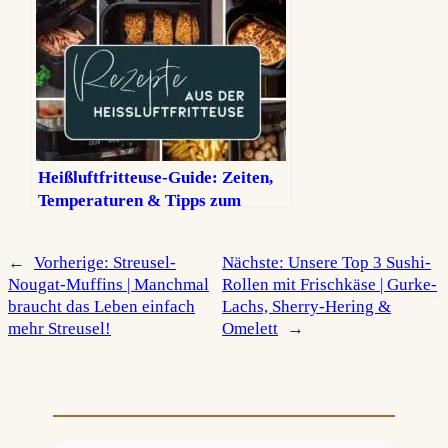
Heißluftfritteuse-Guide: Zeiten,
Temperaturen & Tipps zum
Kochen und Backen
←
Vorherige:
Streusel-
Nächste:
Unsere Top 3 Sushi-
Nougat-Muffins | Manchmal
Rollen mit Frischkäse | Gurke-
braucht das Leben einfach
Lachs, Sherry-Hering &
mehr Streusel!
Omelett
→