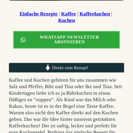
Einfache Rezepte
 | 
Kaffee
 | 
Kaffeekuchen
 | 
Kuchen
WHATSAPP NEWSLETTER
ABONNIEREN
Direkt zum Rezept!
Kaffee und Kuchen gehören für uns zusammen wie
Salz und Pfeffer, Bibi und Tina oder Ike und Tina. Seit
Kindertagen liebe ich es ja Rührkuchen in etwas
flüßiges zu “zuppen”. Als Kind war das Milch oder
Kakao, heute ist es in der Regel eine Tasse Kaffee.
Warum also nicht den Kaffee direkt auf den Kuchen
geben. Das war die Idee hinter unserem getränkten
Kaffeekuchen! Der ist saftig, lecker und perfekt für
eure Kuchentafel. Probiert das einfache Rezept für