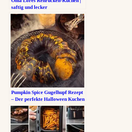
Oma Lores Rehrücken-Kuchen |
saftig und lecker
Pumpkin Spice Gugelhupf Rezept
– Der perfekte Halloween Kuchen