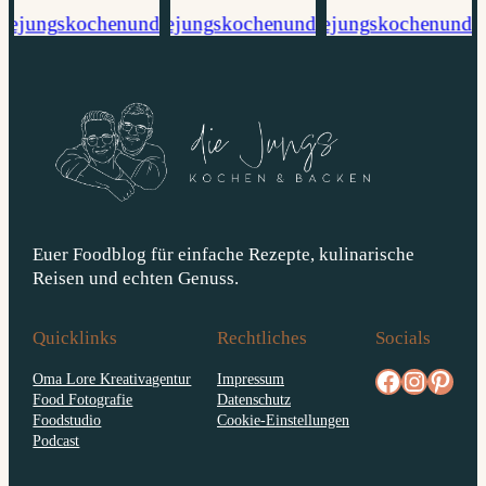
Euer Foodblog für einfache Rezepte, kulinarische
Reisen und echten Genuss.
Quicklinks
Rechtliches
Socials
facebook.com/diejungskochenundbacken
Instagram
pinterest.com/diejungs
Oma Lore Kreativagentur
Impressum
Food Fotografie
Datenschutz
Foodstudio
Cookie-Einstellungen
Podcast