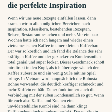
die perfekte Inspiration
Wenn wir uns neue Rezepte einfallen lassen, dann
kramen wir in allen möglichen Bereichen nach
Inspiration. Klassikern, bestehenden Rezepten,
Reisen, Restaurantbesuchen und mehr. Vor ein paar
Wochen hatte ich nach langem mal wieder einen
vietnamesischen Kaffee in einer kleinen Kaffeebar.
Der war so köstlich und ich fand die Balance des sehr
kräftigen Kaffee und der gezuckerten Kondensmilch
total genial und super lecker. Dieser Geschmack schoß
mir direkt in den Kopf, als ich überlegte wie ich den
Kaffee zubereite und ein wenig Süße mit ins Spiel
bringe. In Vietnam wird hauptsächlich die Robusta-
Bohne verwendet, die deutlich kräftiger schmeckt und
mehr Koffein enthält. Daher funktioniert auch die
Verbindung mit der süßen Kondensmilch so gut. Wenn
für euch also Kaffee und Kuchen eine
unwiderstehliche Kombi sind, na dann klingt
Kaffekuchen doch geradezu perfekt! Der getränkte