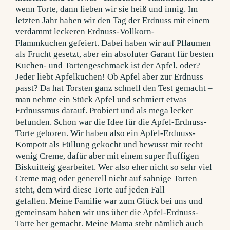
wenn Torte, dann lieben wir sie heiß und innig. Im
letzten Jahr haben wir den Tag der Erdnuss mit einem
verdammt leckeren Erdnuss-Vollkorn-
Flammkuchen gefeiert. Dabei haben wir auf Pflaumen
als Frucht gesetzt, aber ein absoluter Garant für besten
Kuchen- und Tortengeschmack ist der Apfel, oder?
Jeder liebt Apfelkuchen! Ob Apfel aber zur Erdnuss
passt? Da hat Torsten ganz schnell den Test gemacht –
man nehme ein Stück Apfel und schmiert etwas
Erdnussmus darauf. Probiert und als mega lecker
befunden. Schon war die Idee für die Apfel-Erdnuss-
Torte geboren. Wir haben also ein Apfel-Erdnuss-
Kompott als Füllung gekocht und bewusst mit recht
wenig Creme, dafür aber mit einem super fluffigen
Biskuitteig gearbeitet. Wer also eher nicht so sehr viel
Creme mag oder generell nicht auf sahnige Torten
steht, dem wird diese Torte auf jeden Fall
gefallen. Meine Familie war zum Glück bei uns und
gemeinsam haben wir uns über die Apfel-Erdnuss-
Torte her gemacht. Meine Mama steht nämlich auch