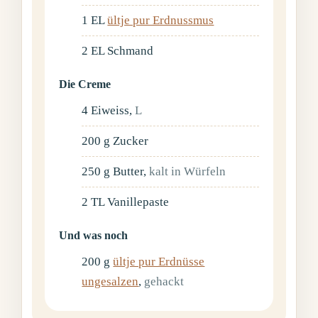
1
EL
ültje pur Erdnussmus
2
EL
Schmand
Die Creme
4
Eiweiss
,
L
200
g
Zucker
250
g
Butter
,
kalt in Würfeln
2
TL
Vanillepaste
Und was noch
200
g
ültje pur Erdnüsse
ungesalzen
,
gehackt