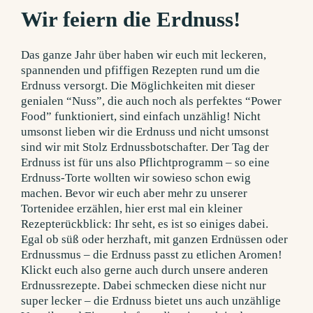
Wir feiern die Erdnuss!
Das ganze Jahr über haben wir euch mit leckeren,
spannenden und pfiffigen Rezepten rund um die
Erdnuss versorgt. Die Möglichkeiten mit dieser
genialen “Nuss”, die auch noch als perfektes “Power
Food” funktioniert, sind einfach unzählig! Nicht
umsonst lieben wir die Erdnuss und nicht umsonst
sind wir mit Stolz Erdnussbotschafter. Der Tag der
Erdnuss ist für uns also Pflichtprogramm – so eine
Erdnuss-Torte wollten wir sowieso schon ewig
machen. Bevor wir euch aber mehr zu unserer
Tortenidee erzählen, hier erst mal ein kleiner
Rezepterückblick: Ihr seht, es ist so einiges dabei.
Egal ob süß oder herzhaft, mit ganzen Erdnüssen oder
Erdnussmus – die Erdnuss passt zu etlichen Aromen!
Klickt euch also gerne auch durch unsere anderen
Erdnussrezepte. Dabei schmecken diese nicht nur
super lecker – die Erdnuss bietet uns auch unzählige