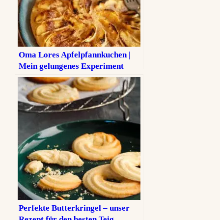
Oma Lores Apfelpfannkuchen |
Mein gelungenes Experiment
Perfekte Butterkringel – unser
Rezept für den besten Teig