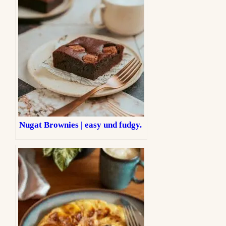
Nugat Brownies | easy und fudgy.