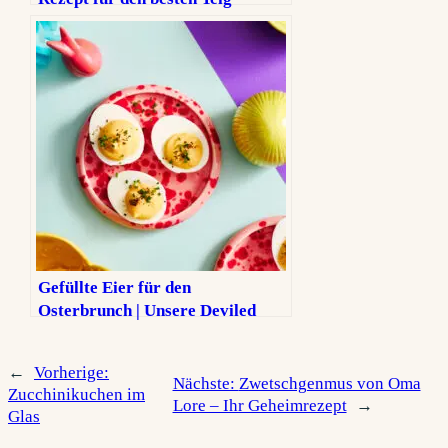
Gefüllte Eier für den
Osterbrunch | Unsere Deviled
Eggs mit Eggciting
←
Vorherige:
Nächste:
Zwetschgenmus von Oma
Zucchinikuchen im
Lore – Ihr Geheimrezept
→
Glas