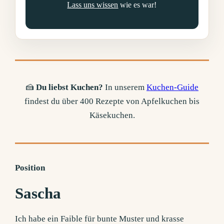
Lass uns wissen
wie es war!
🍰
Du liebst Kuchen?
In unserem
Kuchen-Guide
findest du über 400 Rezepte von Apfelkuchen bis
Käsekuchen.
Position
Sascha
Ich habe ein Faible für bunte Muster und krasse