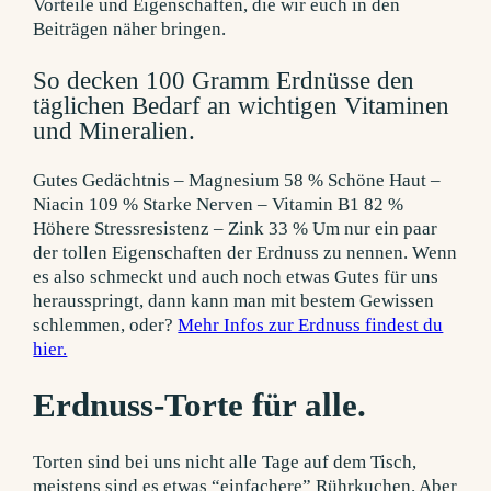
Vorteile und Eigenschaften, die wir euch in den
Beiträgen näher bringen.
So decken 100 Gramm Erdnüsse den
täglichen Bedarf an wichtigen Vitaminen
und Mineralien.
Gutes Gedächtnis – Magnesium 58 % Schöne Haut –
Niacin 109 % Starke Nerven – Vitamin B1 82 %
Höhere Stressresistenz – Zink 33 % Um nur ein paar
der tollen Eigenschaften der Erdnuss zu nennen. Wenn
es also schmeckt und auch noch etwas Gutes für uns
herausspringt, dann kann man mit bestem Gewissen
schlemmen, oder?
Mehr Infos zur Erdnuss findest du
hier.
Erdnuss-Torte für alle.
Torten sind bei uns nicht alle Tage auf dem Tisch,
meistens sind es etwas “einfachere” Rührkuchen. Aber