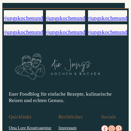
Euer Foodblog für einfache Rezepte, kulinarische
Reisen und echten Genuss.
Quicklinks
Rechtliches
Socials
facebook.com/diejungskochenundbacken
Instagram
pinterest.com/diejungs
Oma Lore Kreativagentur
Impressum