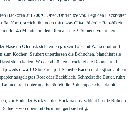
uren Backofen auf 200°C Ober-/Unterhitze vor. Legt den Hackbraten
Auflaufform, streicht ihn noch mit etwas Olivenöl (oder Rapsöl) ein
amit für 45 Minuten in den Ofen auf die 2. Schiene von unten.
er Hase im Ofen ist, stellt einen großen Topf mit Wasser auf und
hn zum Kochen. Säubert unterdessen die Böhnchen, blanchiert sie
 lasst sie in kaltem Wasser abkühlen. Trocknet die Bohnen und
t jeweils etwa 10 Stück mit je 1 Scheibe Bacon und legt sie auf ein
papier ausgelegtes Rost oder Backblech. Schmelzt die Butter, rührt
d Bohnenkraut unter und beträufelt die Bohnenpäckchen damit.
en, vor Ende der Backzeit des Hackbratens, schiebt ihr die Bohnen
2. Schiene von oben mit dazu und gart sie fertig.