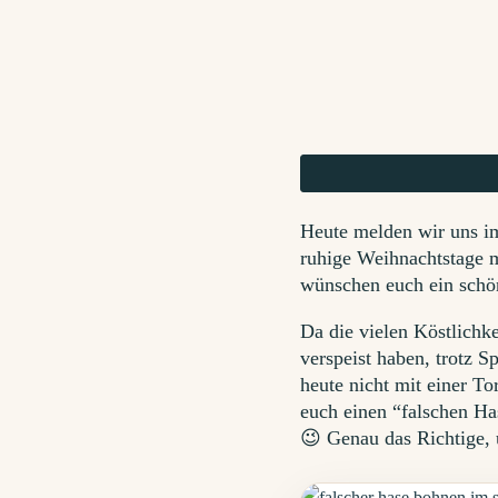
Heute melden wir uns im
ruhige Weihnachtstage 
wünschen euch ein schön
Da die vielen Köstlichk
verspeist haben, trotz S
heute nicht mit einer T
euch einen “falschen Has
😉 Genau das Richtige, 