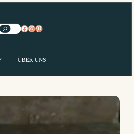
https://www.facebook.com/diejungsk
https://www.instagram.com/diejun
https://www.pinterest.de/diejungs
ÜBER UNS