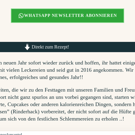
WHATSAPP NEWSLETTER ABONNIEREN
Direkt zum Rezept!
 neuen Jahr sofort wieder zurück und hoffen, ihr hattet einig
mit vielen Leckereien und seid gut in 2016 angekommen. Wir
es, erfolgreiches und gesundes Jahr!!
eiten, die wir zu den Festtagen mit unseren Familien und Fre
port nicht ganz spurlos an uns vorbei gegangen sind, starten w
orte, Cupcakes oder anderen kalorienreichen Dingen, sondern 
en” (Rinderhack) vorbereitet, der nicht sofort auf die Hüfte 
um sich von den festlichen Schlemmereien zu erholen ..!