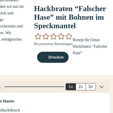
Hackbraten “Falscher
Hase” mit Bohnen im
Speckmantel
Rezept für Omas
Bis jetzt keine Bewertungen
Hackbraten "Falscher
Hase"
Drucken
n
1x
2x
3x
en Hasen:
rhackfleisch