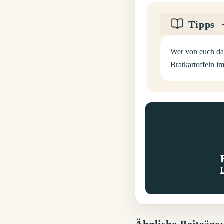
Tipps
Wer von euch da
Bratkartoffeln i
L