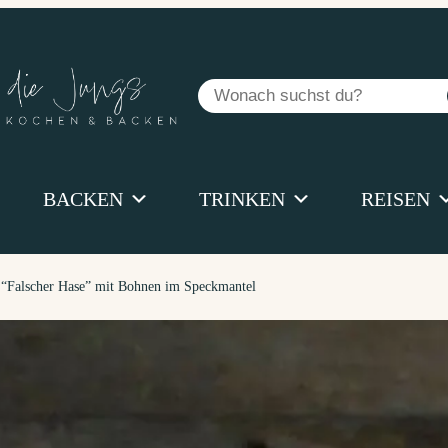
Suchen
BACKEN
TRINKEN
REISEN
 “Falscher Hase” mit Bohnen im Speckmantel