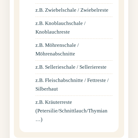
z.B.
Zwiebelschale / Zwiebelreste
z.B.
Knoblauchschale /
Knoblauchreste
z.B.
Möhrenschale /
Möhrenabschnitte
z.B.
Sellerieschale / Selleriereste
z.B.
Fleischabschnitte / Fettreste /
Silberhaut
z.B.
Kräuterreste
(Petersilie/Schnittlauch/Thymian
…)