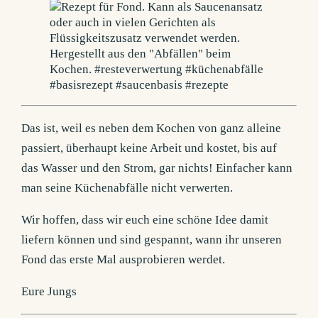
Das ist, weil es neben dem Kochen von ganz alleine
passiert, überhaupt keine Arbeit und kostet, bis auf
das Wasser und den Strom, gar nichts! Einfacher kann
man seine Küchenabfälle nicht verwerten.
Wir hoffen, dass wir euch eine schöne Idee damit
liefern können und sind gespannt, wann ihr unseren
Fond das erste Mal ausprobieren werdet.
Eure Jungs