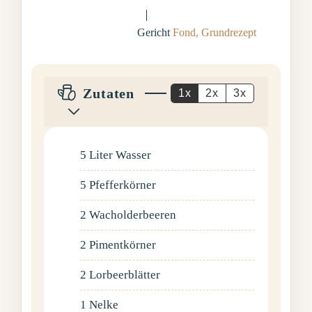
Gericht
Fond, Grundrezept
Zutaten
1x
2x
3x
5
Liter
Wasser
5
Pfefferkörner
2
Wacholderbeeren
2
Pimentkörner
2
Lorbeerblätter
1
Nelke