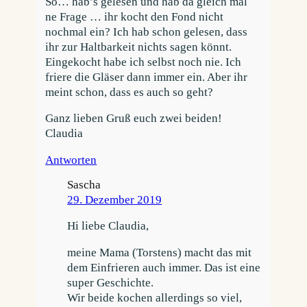
So… hab’s gelesen und hab da gleich mal
ne Frage … ihr kocht den Fond nicht
nochmal ein? Ich hab schon gelesen, dass
ihr zur Haltbarkeit nichts sagen könnt.
Eingekocht habe ich selbst noch nie. Ich
friere die Gläser dann immer ein. Aber ihr
meint schon, dass es auch so geht?
Ganz lieben Gruß euch zwei beiden!
Claudia
Antworten
Sascha
29. Dezember 2019
Hi liebe Claudia,
meine Mama (Torstens) macht das mit
dem Einfrieren auch immer. Das ist eine
super Geschichte.
Wir beide kochen allerdings so viel,