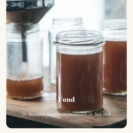
Fond
29. Dezember 2019
Torsten
Aktualisiert:
25. Juni 2026