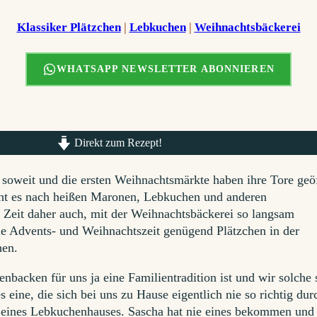
Klassiker Plätzchen
 | 
Lebkuchen
 | 
Weihnachtsbäckerei
WHATSAPP NEWSLETTER ABONNIEREN
Direkt zum Rezept!
r soweit und die ersten Weihnachtsmärkte haben ihre Tore geö
echt es nach heißen Maronen, Lebkuchen und anderen
 Zeit daher auch, mit der Weihnachtsbäckerei so langsam
ie Advents- und Weihnachtszeit genügend Plätzchen in der
hen.
nbacken für uns ja eine Familientradition ist und wir solche 
s eine, die sich bei uns zu Hause eigentlich nie so richtig dur
 eines Lebkuchenhauses. Sascha hat nie eines bekommen und