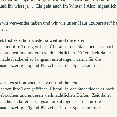
und ihr wisst ja … Eis geht auch im Winter!! Also, eigentlich
 wir verwendet haben und wir wir unser Haus „zubereitet“ h
 an …