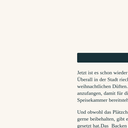
Jetzt ist es schon wiede
Überall in der Stadt ri
weihnachtlichen Düften.
anzufangen, damit für d
Speisekammer bereitste
Und obwohl das Plätzche
gerne beibehalten, gibt e
gesetzt hat.Das Backen