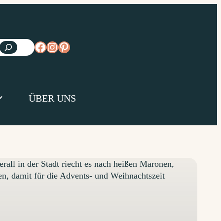
https://www.facebook.com/diejungsk
https://www.instagram.com/diejun
https://www.pinterest.de/diejungs
ÜBER UNS