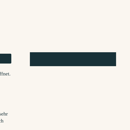
ffnet.
sehr
ch