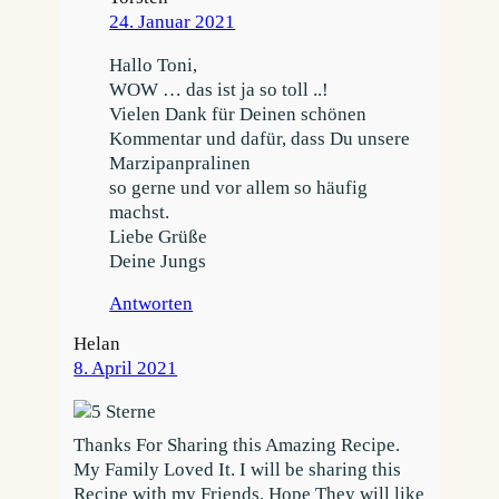
24. Januar 2021
Hallo Toni,
WOW … das ist ja so toll ..!
Vielen Dank für Deinen schönen
Kommentar und dafür, dass Du unsere
Marzipanpralinen
so gerne und vor allem so häufig
machst.
Liebe Grüße
Deine Jungs
Antworten
Helan
8. April 2021
Thanks For Sharing this Amazing Recipe.
My Family Loved It. I will be sharing this
Recipe with my Friends. Hope They will like