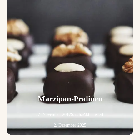
Marzipan-Pralinen
27. November 2017
Sascha
Aktualisiert:
2. Dezember 2025