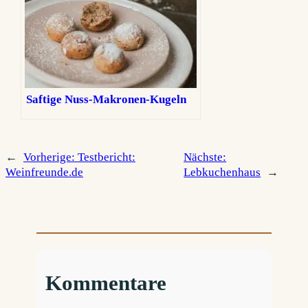
Saftige Nuss-Makronen-Kugeln
←
Vorherige:
Testbericht:
Nächste:
Weinfreunde.de
Lebkuchenhaus
→
Kommentare