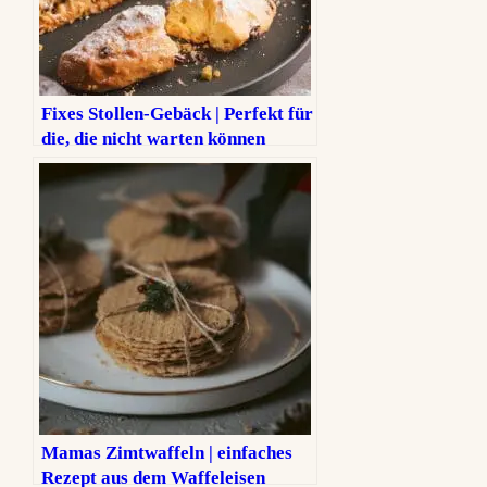
Fixes Stollen-Gebäck | Perfekt für
die, die nicht warten können
Mamas Zimtwaffeln | einfaches
Rezept aus dem Waffeleisen