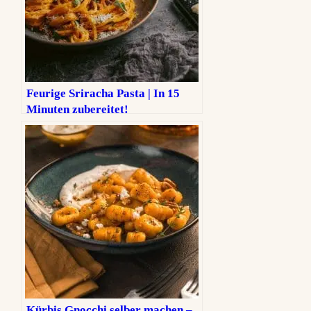
Feurige Sriracha Pasta | In 15
Minuten zubereitet!
Kürbis Gnocchi selber machen –