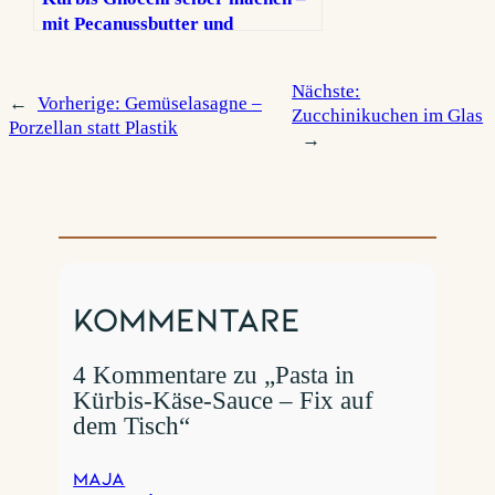
mit Pecanussbutter und
cremigem Feta
Nächste:
←
Vorherige:
Gemüselasagne –
Zucchinikuchen im Glas
Porzellan statt Plastik
→
Kommentare
4 Kommentare zu „Pasta in
Kürbis-Käse-Sauce – Fix auf
dem Tisch“
Maja