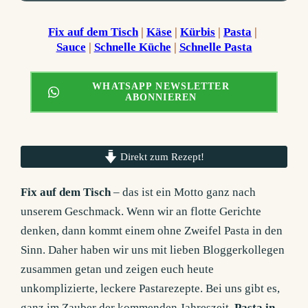
Fix auf dem Tisch
 | 
Käse
 | 
Kürbis
 | 
Pasta
 | 
Sauce
 | 
Schnelle Küche
 | 
Schnelle Pasta
WHATSAPP NEWSLETTER
ABONNIEREN
Direkt zum Rezept!
Fix auf dem Tisch
– das ist ein Motto ganz nach
unserem Geschmack. Wenn wir an flotte Gerichte
denken, dann kommt einem ohne Zweifel Pasta in den
Sinn. Daher haben wir uns mit lieben Bloggerkollegen
zusammen getan und zeigen euch heute
unkomplizierte, leckere Pastarezepte. Bei uns gibt es,
ganz im Zauber der kommenden Jahreszeit,
Pasta in