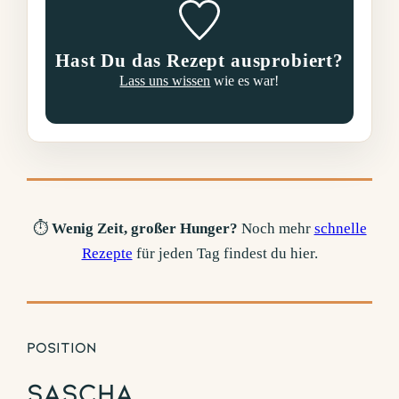
Hast Du das Rezept ausprobiert?
Lass uns wissen
wie es war!
⏱️
Wenig Zeit, großer Hunger?
Noch mehr
schnelle
Rezepte
für jeden Tag findest du hier.
Position
Sascha