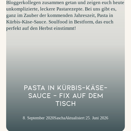
Pasta in Kürbis-Käse-
Sauce – Fix auf dem
Tisch
8. September 2020
Sascha
Aktualisiert:
25. Juni 2026