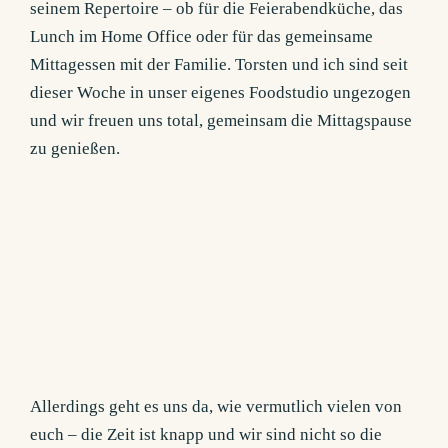
seinem Repertoire – ob für die Feierabendküche, das
Lunch im Home Office oder für das gemeinsame
Mittagessen mit der Familie. Torsten und ich sind seit
dieser Woche in unser eigenes Foodstudio ungezogen
und wir freuen uns total, gemeinsam die Mittagspause
zu genießen.
Allerdings geht es uns da, wie vermutlich vielen von
euch – die Zeit ist knapp und wir sind nicht so die