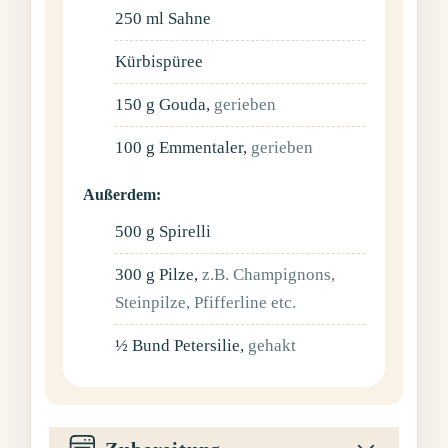
250
ml
Sahne
Kürbispüree
150
g
Gouda
,
gerieben
100
g
Emmentaler
,
gerieben
Außerdem:
500
g
Spirelli
300
g
Pilze
,
z.B. Champignons,
Steinpilze, Pfifferline etc.
½
Bund
Petersilie
,
gehakt