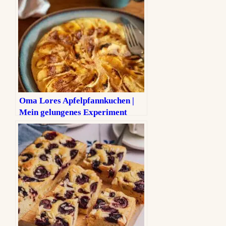
Oma Lores Apfelpfannkuchen |
Mein gelungenes Experiment