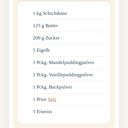
1
kg
Schichtkäse
125
g
Butter
200
g
Zucker
5
Eigelb
1
Pckg.
Mandelpuddingpulver
1
Pckg.
Vanillepuddingpulver
1
Pckg.
Backpulver
1
Prise
Salz
5
Eiweiss