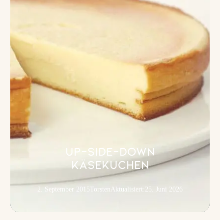
Up-Side-Down
Käsekuchen
2. September 2015
Torsten
Aktualisiert:
25. Juni 2026