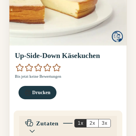
Up-Side-Down Käsekuchen
Bis jetzt keine Bewertungen
Drucken
Zutaten
1x
2x
3x