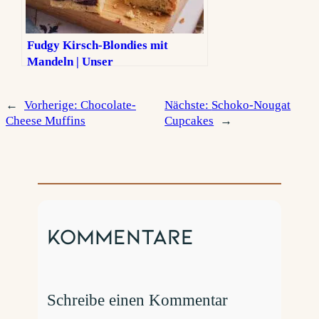
Fudgy Kirsch-Blondies mit
Mandeln | Unser
unwiderstehliches Rezept
←
Vorherige:
Chocolate-
Nächste:
Schoko-Nougat
Cheese Muffins
Cupcakes
→
Kommentare
Schreibe einen Kommentar