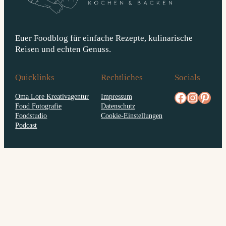
Euer Foodblog für einfache Rezepte, kulinarische
Reisen und echten Genuss.
Quicklinks
Rechtliches
Socials
facebook.com/diejungskochenundbacken
Instagram
pinterest.com/diejungs
Oma Lore Kreativagentur
Impressum
Food Fotografie
Datenschutz
Foodstudio
Cookie-Einstellungen
Podcast