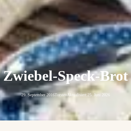
Zwiebel-Speck-Brot
29. September 2016
Torsten
Aktualisiert:
25. Juni 2026