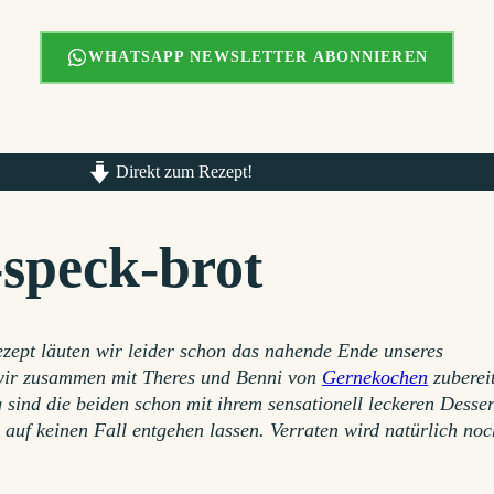
WHATSAPP NEWSLETTER ABONNIEREN
Direkt zum Rezept!
-speck-brot
zept läuten wir leider schon das nahende Ende unseres
 wir zusammen mit Theres und Benni von
Gernekochen
zuberei
sind die beiden schon mit ihrem sensationell leckeren Desser
 auf keinen Fall entgehen lassen. Verraten wird natürlich noc