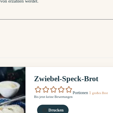
avon erzählen werdet.
Zwiebel-Speck-Brot
Portionen
1
großes Brot
Bis jetzt keine Bewertungen
Drucken