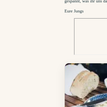
gespannt, was ihr uns d
Eure Jungs