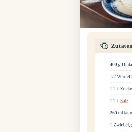
Zutate
400
g
Dink
1/2
Würfel
1
TL
Zucke
1
TL
Salz
260
ml
lau
1
Zwiebel
,