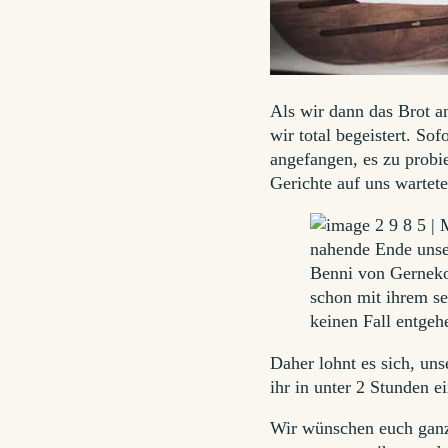
Als wir dann das Brot a
wir total begeistert. So
angefangen, es zu probi
Gerichte auf uns wartet
Daher lohnt es sich, uns
ihr in unter 2 Stunden e
Wir wünschen euch ganz 