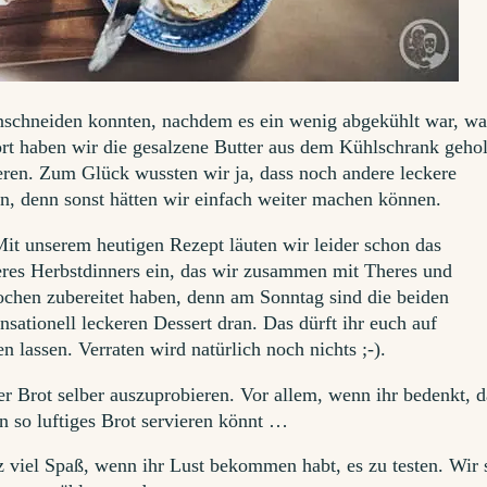
nschneiden konnten, nachdem es ein wenig abgekühlt war, wa
fort haben wir die gesalzene Butter aus dem Kühlschrank geho
eren. Zum Glück wussten wir ja, dass noch andere leckere
en, denn sonst hätten wir einfach weiter machen können.
er Brot selber auszuprobieren. Vor allem, wenn ihr bedenkt, d
in so luftiges Brot servieren könnt …
viel Spaß, wenn ihr Lust bekommen habt, es zu testen. Wir 