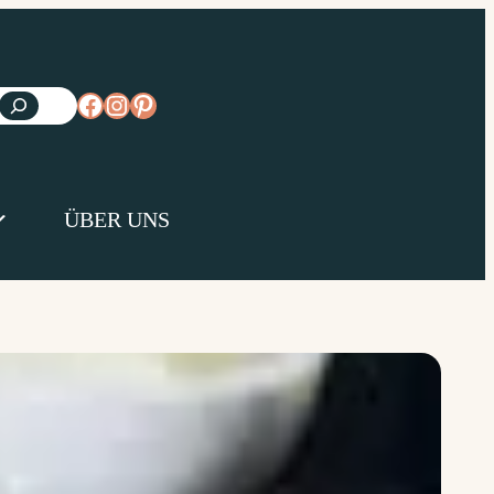
https://www.facebook.com/diejungsk
https://www.instagram.com/diejun
https://www.pinterest.de/diejungs
ÜBER UNS