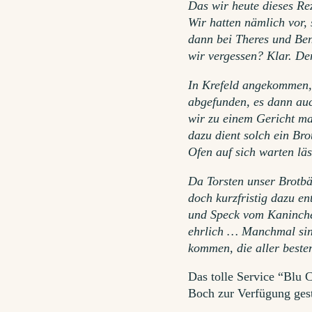
Das wir heute dieses Re
Wir hatten nämlich vor, 
dann bei Theres und Be
wir vergessen? Klar. De
In Krefeld angekommen, 
abgefunden, es dann auch
wir zu einem Gericht ma
dazu dient solch ein Br
Ofen auf sich warten läs
Da Torsten unser Brotbä
doch kurzfristig dazu e
und Speck vom Kaninche
ehrlich … Manchmal sin
kommen, die aller beste
Das tolle Service “Blu 
Boch zur Verfügung gest