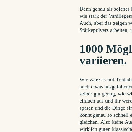
Denn genau als solches 
wie stark der Vanillege
Auch, aber das zeigen w
Stärkepulvers arbeiten,
1000 Mögl
variieren.
Wie wäre es mit Tonkabo
auch etwas ausgefallene
selber gut genug, wie wi
einfach aus und ihr wer
sparen und die Dinge sim
könnt genau so schnell e
gleichen. Also keine Aus
wirklich guten klassisc