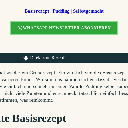
Basisrezept
 | 
Pudding
 | 
Selbstgemacht
WHATSAPP NEWSLETTER ABONNIEREN
Direkt zum Rezept!
al wieder ein Grundrezept. Ein wirklich simples Basisrezept,
 variieren könnt. Wir sind uns nämlich sicher, dass ihr verd
wie einfach und schnell ihr einen Vanille-Pudding selber zuber
r nicht viele Zutaten und er schmeckt tatsächlich einfach bess
estimmen, was reinkommt.
te Basisrezept