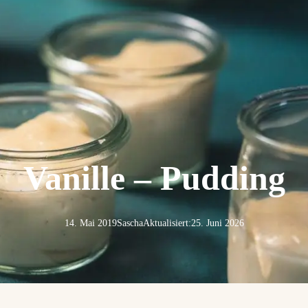
Vanille – Pudding
14. Mai 2019
Sascha
Aktualisiert:
25. Juni 2026