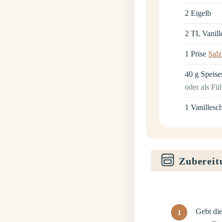
2
Eigelb
2
TL
Vanill
1
Prise
Salz
40
g
Speise
oder als Fü
1
Vanillesc
Zubereit
Gebt die