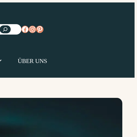
https://www.facebook.com/diejungsk
https://www.instagram.com/diejun
https://www.pinterest.de/diejungs
ÜBER UNS