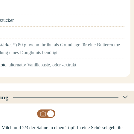
ezucker
stärke
,
*) 80 g, wenn ihr ihn als Grundlage für eine Buttercreme
llung eines Doughnuts benötigt
hote
,
alternativ Vanillepaste, oder -extrakt
ung
 Milch und 2/3 der Sahne in einen Topf. In eine Schüssel gebt ihr