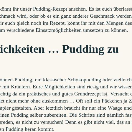
könnt ihr unser Pudding-Rezept ansehen. Es ist euch überlass
schmack wird, oder ob es ein ganz anderer Geschmack werden 
ir euch gleich noch im Rezept, könnt ihr mit den Mengen de
 um verschiedene Einsatzmöglichkeiten umsetzen zu können.
ichkeiten … Pudding zu
hnen-Pudding, ein klassischer Schokopudding oder vielleich
r mit Kräutern. Eure Möglichkeiten sind riesig und wir wisse
chtig da ein praktisches und gutes Grundrezept ist. Versucht 
det nicht mehr ohne auskommen … Oft soll ein Päckchen ja Z
pler gestalten. Aber letztlich braucht ihr nur eine Waage und
inen Pudding selber zubereiten. Die Schritte sind nämlich fas
reden, es nicht zu versuchen! Denn es gibt nicht viel, das an
hen Pudding heran kommt.