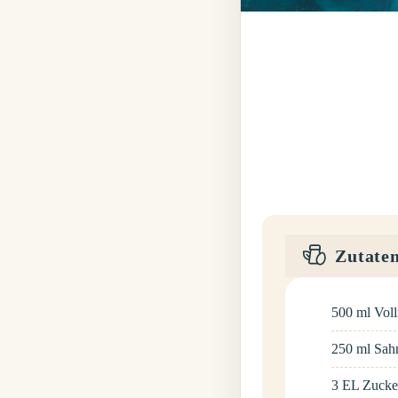
Zutate
500
ml
Vol
250
ml
Sah
3
EL
Zucke