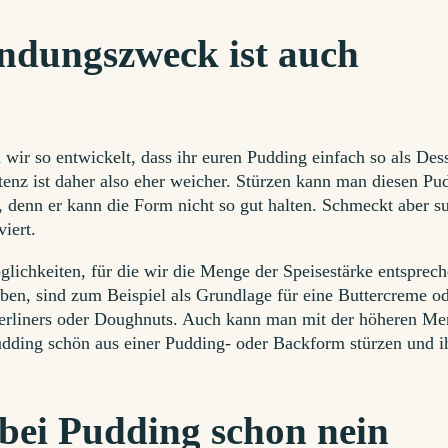
ndungszweck ist auch
wir so entwickelt, dass ihr euren Pudding einfach so als Des
tenz ist daher also eher weicher. Stürzen kann man diesen Pu
, denn er kann die Form nicht so gut halten. Schmeckt aber s
viert.
ichkeiten, für die wir die Menge der Speisestärke entsprec
ben, sind zum Beispiel als Grundlage für eine Buttercreme o
 Berliners oder Doughnuts. Auch kann man mit der höheren M
udding schön aus einer Pudding- oder Backform stürzen und i
bei Pudding schon nein