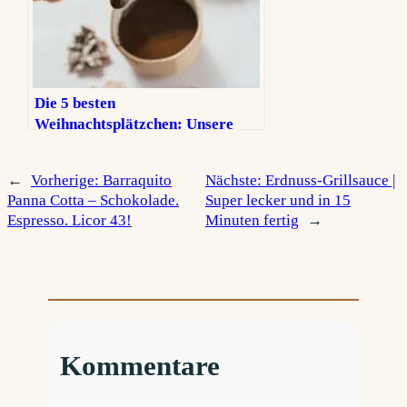
Die 5 besten
Weihnachtsplätzchen: Unsere
Klassiker, die niemals fehlen
dürfen
←
Vorherige:
Barraquito
Nächste:
Erdnuss-Grillsauce |
Panna Cotta – Schokolade.
Super lecker und in 15
Espresso. Licor 43!
Minuten fertig
→
Kommentare