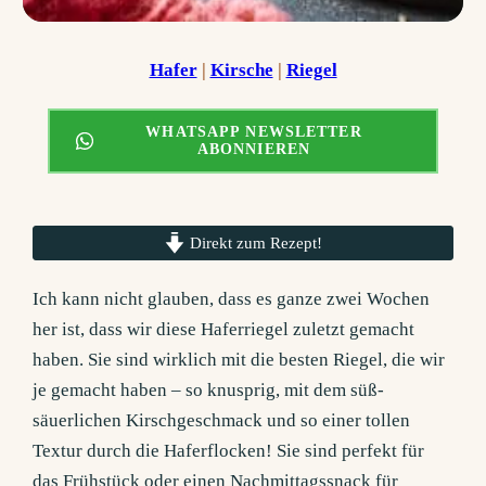
Hafer
 | 
Kirsche
 | 
Riegel
WHATSAPP NEWSLETTER
ABONNIEREN
Direkt zum Rezept!
Ich kann nicht glauben, dass es ganze zwei Wochen
her ist, dass wir diese Haferriegel zuletzt gemacht
haben. Sie sind wirklich mit die besten Riegel, die wir
je gemacht haben – so knusprig, mit dem süß-
säuerlichen Kirschgeschmack und so einer tollen
Textur durch die Haferflocken! Sie sind perfekt für
das Frühstück oder einen Nachmittagssnack für