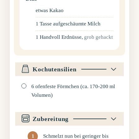
etwas
Kakao
1
Tasse
aufgeschäumte Milch
1
Handvoll
Erdnüsse
,
grob gehackt
Kochutensilien
▢
6 ofenfeste Förmchen (ca. 170-200 ml
Volumen)
Zubereitung
Schmelzt nun bei geringer bis