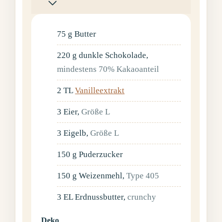
75
g
Butter
220
g
dunkle Schokolade
,
mindestens 70% Kakaoanteil
2
TL
Vanilleextrakt
3
Eier
,
Größe L
3
Eigelb
,
Größe L
150
g
Puderzucker
150
g
Weizenmehl
,
Type 405
3
EL
Erdnussbutter
,
crunchy
Deko