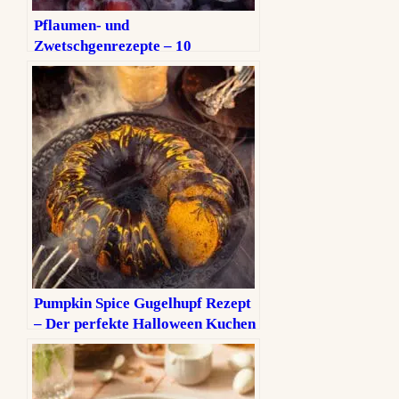
Pflaumen‑ und
Zwetschgenrezepte – 10
Lieblingsrezepte für den
Spätsommer
Pumpkin Spice Gugelhupf Rezept
– Der perfekte Halloween Kuchen