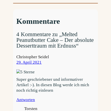
Kommentare
4 Kommentare zu „Melted
Peanutbutter Cake – Der absolute
Desserttraum mit Erdnuss“
Christopher Seidel
29. April 2021
Super geschriebener und informativer
Artikel :-). In diesen Blog werde ich mich
noch richtig einlesen
Antworten
Torsten