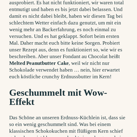
ausprobiert. Es hat nicht funktioniert, wir waren total
entmutigt und haben es bis jetzt dabei belassen.
Und
damit es nicht dabei bleibt, haben wir diesen Tag bei
schlechtem Wetter einfach dazu genutzt, um mit ein
wenig mehr an Backerfahrung, es noch einmal zu
versuchen. Und es hat geklappt. Sofort beim ersten
Mal. Daher macht euch bitte keine Sorgen. Probiert
unser Rezept aus, denn es funktioniert so, wie wir es
beschreiben. Aber unser Fondant au Chocolat heißt
Melted Peanutbutter Cake
, weil wir nicht nur
Schokolade verwendet haben … nein, hier erwartet
euch köstliche crunchy Erdnussbutter im Kern!
Geschummelt mit Wow-
Effekt
Das Schöne an unseren Erdnuss-Küchlein ist, dass sie
so ein wenig geschummelt sind. Was bei einem
klassischen Schokokuchen mit flüßigem Kern schief