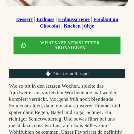
Dessert
 | 
Erdnuss
 | 
Erdnusscreme
 | 
Fondant au
Chocolat
 | 
Kuchen
 | 
ültje
WHATSAPP NEWSLETTER
ABONNIEREN
Direkt zum Rezept!
Wie so oft in den letzten Wochen, spielte das
Aprilwetter am vorletzten Wochenende mal wieder
komplett verrückt. Morgens früh noch blendende
Sonnenstrahlen, dann ein stockfinsterer Himmel und
später dann Regen, Hagel und sogar Schnee. Ein
richtiger Schietwettertag. Und sowas führt bei uns
meist dazu, dass wir Lust auf etwas Süßes zum
Wohlfühlen bekommen. Unser Favorit ist da definitiv