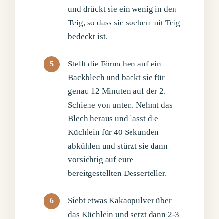
und drückt sie ein wenig in den
Teig, so dass sie soeben mit Teig
bedeckt ist.
Stellt die Förmchen auf ein
Backblech und backt sie für
genau 12 Minuten auf der 2.
Schiene von unten. Nehmt das
Blech heraus und lasst die
Küchlein für 40 Sekunden
abkühlen und stürzt sie dann
vorsichtig auf eure
bereitgestellten Desserteller.
Siebt etwas Kakaopulver über
das Küchlein und setzt dann 2-3