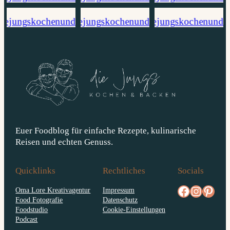
Euer Foodblog für einfache Rezepte, kulinarische
Reisen und echten Genuss.
Quicklinks
Rechtliches
Socials
facebook.com/diejungskochenundbacken
Instagram
pinterest.com/diejungs
Oma Lore Kreativagentur
Impressum
Food Fotografie
Datenschutz
Foodstudio
Cookie-Einstellungen
Podcast