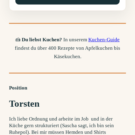
🍰
Du liebst Kuchen?
In unserem
Kuchen-Guide
findest du über 400 Rezepte von Apfelkuchen bis
Käsekuchen.
Position
Torsten
Ich liebe Ordnung und arbeite im Job und in der
Küche gern strukturiert (Sascha sagt, ich bin sein
Ruhepol). Bei mir müssen Hemden und Shirts