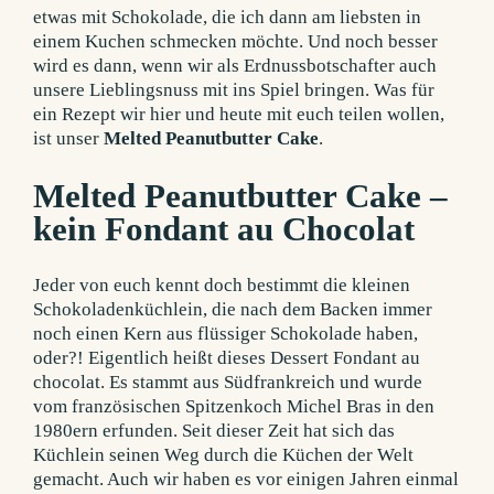
etwas mit Schokolade, die ich dann am liebsten in
einem Kuchen schmecken möchte. Und noch besser
wird es dann, wenn wir als Erdnussbotschafter auch
unsere Lieblingsnuss mit ins Spiel bringen. Was für
ein Rezept wir hier und heute mit euch teilen wollen,
ist unser
Melted Peanutbutter
Cake
.
Melted Peanutbutter Cake –
kein Fondant au Chocolat
Jeder von euch kennt doch bestimmt die kleinen
Schokoladenküchlein, die nach dem Backen immer
noch einen Kern aus flüssiger Schokolade haben,
oder?! Eigentlich heißt dieses Dessert Fondant au
chocolat. Es stammt aus Südfrankreich und wurde
vom französischen Spitzenkoch Michel Bras in den
1980ern erfunden. Seit dieser Zeit hat sich das
Küchlein seinen Weg durch die Küchen der Welt
gemacht. Auch wir haben es vor einigen Jahren einmal