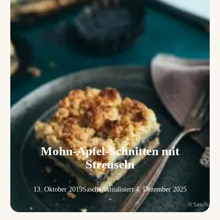
Mohn-Apfel-Schnitten mit
Streuseln
13. Oktober 2019
Sascha
Aktualisiert:
4. Dezember 2025