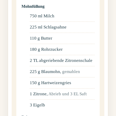
Mohnfüllung
750
ml
Milch
225
ml
Schlagsahne
110
g
Butter
180
g
Rohrzucker
2
TL
abgeriebende Zitronenschale
225
g
Blaumohn
,
gemahlen
150
g
Hartweizengries
1
Zitrone
,
Abrieb und 3 EL Saft
3
Eigelb