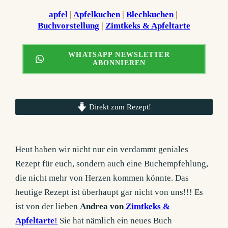
apfel
 | 
Apfelkuchen
 | 
Blechkuchen
 | 
Buchvorstellung
 | 
Zimtkeks & Apfeltarte
WHATSAPP NEWSLETTER
ABONNIEREN
Direkt zum Rezept!
Heut haben wir nicht nur ein verdammt geniales
Rezept für euch, sondern auch eine Buchempfehlung,
die nicht mehr von Herzen kommen könnte. Das
heutige Rezept ist überhaupt gar nicht von uns!!! Es
ist von der lieben
Andrea von
Zimtkeks &
Apfeltarte
!
Sie hat nämlich ein neues Buch