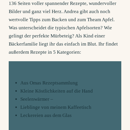
136 Seiten voller spannender Rezepte, wundervoller
Bilder und ganz viel Herz. Andrea gibt auch noch
wertvolle Tipps zum Backen und zum Theam Apfel.
Was unterscheidet die typischen Apfelsorten? Wie
gelingt der perfekte Mürbeteig? Als Kind einer
Bäckerfamilie liegt ihr das einfach im Blut. Ihr findet
außerdem Rezepte in 5 Kategorien:
Aus Omas Rezeptsammlung
Kleine Köstlichkeiten auf die Hand
Seelenwärmer –
Lieblinge von meinem Kaffeetisch
Leckereien aus dem Glas