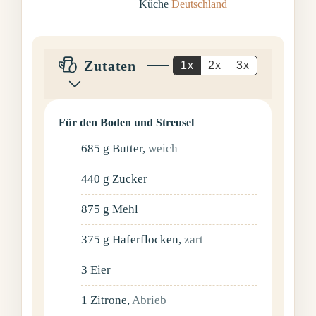
Küche
Deutschland
Zutaten
1x
2x
3x
Für den Boden und Streusel
685
g
Butter
,
weich
440
g
Zucker
875
g
Mehl
375
g
Haferflocken
,
zart
3
Eier
1
Zitrone
,
Abrieb