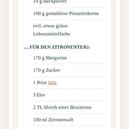
10
g
Backpulver
100
g
gemahlene Pistazienkerne
evtl.
etwas
grüne
Lebensmittelfarbe
… FÜR DEN ZITRONENTEIG:
170
g
Margarine
170
g
Zucker
1
Prise
Salz
3
Eier
2
TL
Abrieb einer Biozitrone
100
ml
Zitronensaft