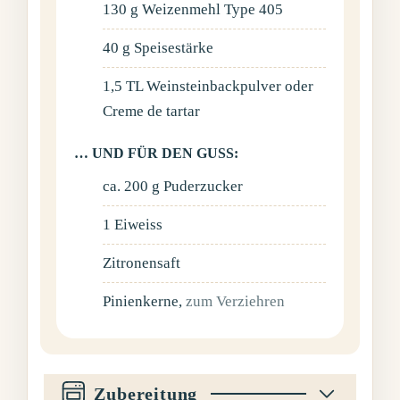
130
g
Weizenmehl Type 405
40
g
Speisestärke
1,5
TL
Weinsteinbackpulver oder
Creme de tartar
… UND FÜR DEN GUSS:
ca. 200
g
Puderzucker
1
Eiweiss
Zitronensaft
Pinienkerne
,
zum Verziehren
Zubereitung