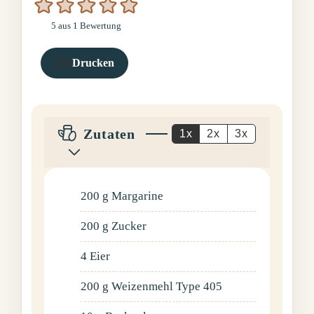
5
aus 1 Bewertung
Drucken
Zutaten
1x
2x
3x
200
g
Margarine
200
g
Zucker
4
Eier
200
g
Weizenmehl Type 405