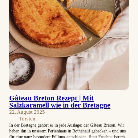
Gâteau Breton Rezept | Mit
Salzkaramell wie in der Bretagne
22. August 2025
Torsten
In der Bretagne gehört er in jede Auslage: der Gâteau Breton. Wir
haben ihn in unserem Ferienhaus in Rothéneuf gebacken – und uns
für eine ganz besondere Füllung entschieden. Statt Fruchtaufstrich