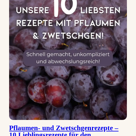
Pflaumen‑ und Zwetschgenrezepte –
10 Lieblingsrezepte für den