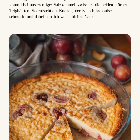
kommt bei uns cremiges Salzkaramell zwischen die beiden mürben
Teighälften. So entsteht ein Kuchen, der typisch bretonisch
schmeckt und dabei herrlich weich bleibt. Nach…