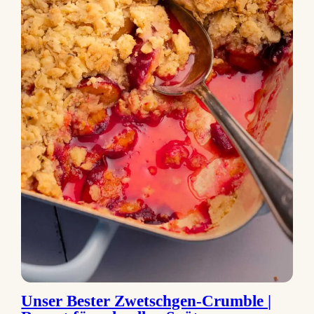
Unser Bester Zwetschgen-Crumble |