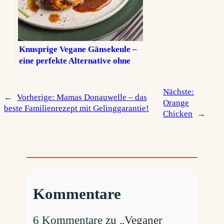
Knusprige Vegane Gänsekeule –
eine perfekte Alternative ohne
Fleisch
Nächste:
←
Vorherige:
Mamas Donauwelle – das
Orange
beste Familienrezept mit Gelinggarantie!
Chicken
→
Kommentare
6 Kommentare zu „Veganer