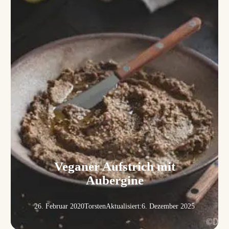
Veganer Aufstrich mit
Aubergine
26. Februar 2020
Torsten
Aktualisiert:
6. Dezember 2025