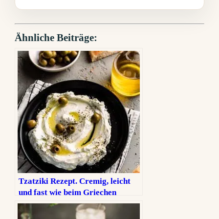
Ähnliche Beiträge:
Tzatziki Rezept. Cremig, leicht
und fast wie beim Griechen