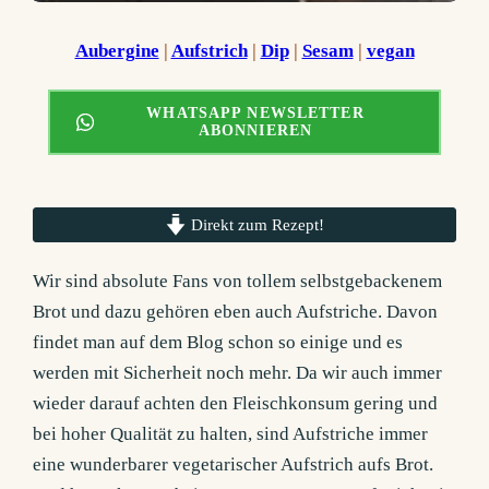
Aubergine
 | 
Aufstrich
 | 
Dip
 | 
Sesam
 | 
vegan
WHATSAPP NEWSLETTER
ABONNIEREN
Direkt zum Rezept!
Wir sind absolute Fans von tollem selbstgebackenem
Brot und dazu gehören eben auch Aufstriche. Davon
findet man auf dem Blog schon so einige und es
werden mit Sicherheit noch mehr. Da wir auch immer
wieder darauf achten den Fleischkonsum gering und
bei hoher Qualität zu halten, sind Aufstriche immer
eine wunderbarer vegetarischer Aufstrich aufs Brot.