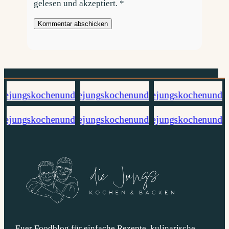
gelesen und akzeptiert.
*
Euer Foodblog für einfache Rezepte, kulinarische