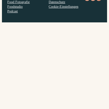
Food Fotografie
Datenschutz
Foodstudio
Cookie-Einstellungen
Podcast