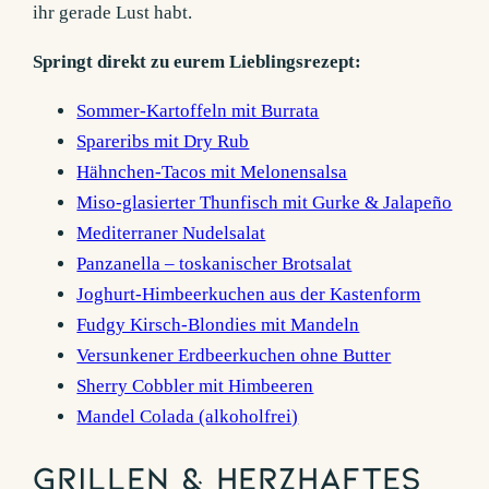
ihr gerade Lust habt.
Springt direkt zu eurem Lieblingsrezept:
Sommer-Kartoffeln mit Burrata
Spareribs mit Dry Rub
Hähnchen-Tacos mit Melonensalsa
Miso-glasierter Thunfisch mit Gurke & Jalapeño
Mediterraner Nudelsalat
Panzanella – toskanischer Brotsalat
Joghurt-Himbeerkuchen aus der Kastenform
Fudgy Kirsch-Blondies mit Mandeln
Versunkener Erdbeerkuchen ohne Butter
Sherry Cobbler mit Himbeeren
Mandel Colada (alkoholfrei)
Grillen & Herzhaftes