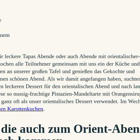
 leckere Tapas Abende oder auch Abende mit orientalischer
ochen alle Teilnehmer gemeinsam mit uns ein der Küche un
en an unserer großen Tafel und genießen das Gekochte und
nen schönen Abend. Als wir damit angefangen haben, suchte
m leckeren Dessert für den orientalischen Abend und nach l
ese so nussig-fruchtige Pistazien-Mandeltarte mit Orangensiru
 ganz oft als unser orientalisches Dessert verwendet. Im Wec
chen Karottenkuchen
.
, die auch zum Orient-Abe