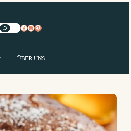
https://www.facebook.com/diejungsk
https://www.instagram.com/diejun
https://www.pinterest.de/diejungs
ÜBER UNS