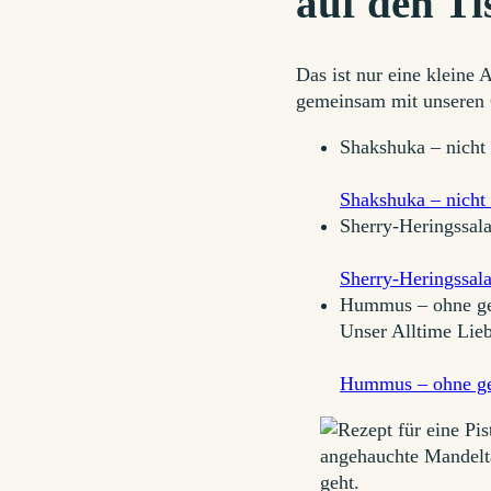
auf den T
Das ist nur eine kleine
gemeinsam mit unseren 
Shakshuka – nicht 
Shakshuka – nicht 
Sherry-Heringssala
Sherry-Heringssala
Hummus – ohne geh
Unser Alltime Lieb
Hummus – ohne geh