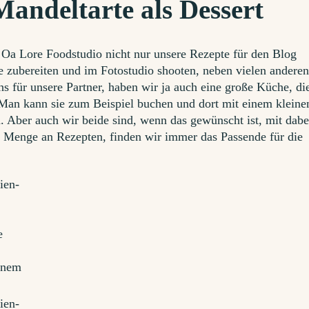
Mandeltarte als Dessert
im Oa Lore Foodstudio nicht nur unsere Rezepte für den Blog
e zubereiten und im Fotostudio shooten, neben vielen andere
s für unsere Partner, haben wir ja auch eine große Küche, di
Man kann sie zum Beispiel buchen und dort mit einem kleine
Aber auch wir beide sind, wenn das gewünscht ist, mit dabe
 Menge an Rezepten, finden wir immer das Passende für die