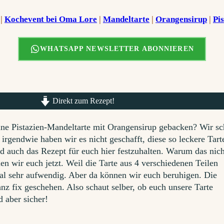
 | 
Kochevent bei Oma Lore
 | 
Mandeltarte
 | 
Orangensirup
 | 
Pis
WHATSAPP NEWSLETTER ABONNIEREN
Direkt zum Rezept!
ine Pistazien-Mandeltarte mit Orangensirup gebacken? Wir s
irgendwie haben wir es nicht geschafft, diese so leckere Tart
nd auch das Rezept für euch hier festzuhalten. Warum das nich
en wir euch jetzt. Weil die Tarte aus 4 verschiedenen Teilen
tmal sehr aufwendig. Aber da können wir euch beruhigen. Die
anz fix geschehen. Also schaut selber, ob euch unsere Tarte
d aber sicher!