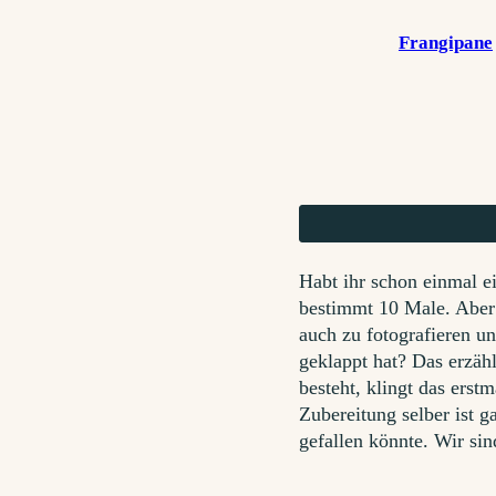
Frangipane
Habt ihr schon einmal e
bestimmt 10 Male. Aber 
auch zu fotografieren u
geklappt hat? Das erzähl
besteht, klingt das ers
Zubereitung selber ist g
gefallen könnte. Wir sin