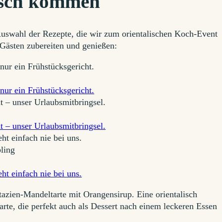
isch kommen
 Auswahl der Rezepte, die wir zum orientalischen Koch-Event
Gästen zubereiten und genießen:
nur ein Frühstücksgericht.
nur ein Frühstücksgericht.
t – unser Urlaubsmitbringsel.
t – unser Urlaubsmitbringsel.
t einfach nie bei uns.
ling
t einfach nie bei uns.