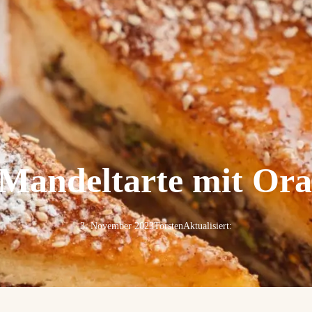
-Mandeltarte mit Or
3. November 2023
Torsten
Aktualisiert: