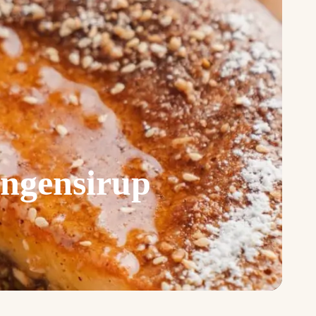
angensirup