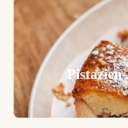
Pistazien