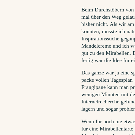
Beim Durchstöbern von 
mal über den Weg gelauf
bisher nicht. Als wir a
konnten, musste ich nat
Inspirationssuche gegan
Mandelcreme und ich wu
gut zu den Mirabellen. 
fertig war die Idee für e
Das ganze war ja eine s
packe vollen Tagesplan 
Frangipane kann man pra
wenigen Minuten mit de
Internetrecherche gefun
lagern und sogar problem
Wenn Ihr noch nie etwas
für eine Mirabellentarte