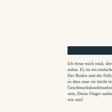
Ich freue mich total, di
teilen. Es ist ein einfa
Der Boden und die Füllu
so dass man sie leicht i
Geschmackskombinatione
sein, Deine Finger saub
wie uns!