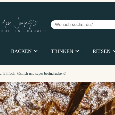
Suchen
BACKEN
TRINKEN
REISEN
e: Einfach, köstlich und super beeindruckend!