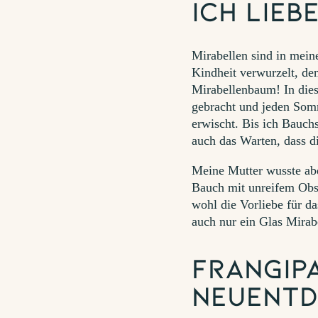
Ich lieb
Mirabellen sind in mein
Kindheit verwurzelt, den
Mirabellenbaum! In die
gebracht und jeden So
erwischt. Bis ich Bauch
auch das Warten, dass di
Meine Mutter wusste abe
Bauch mit unreifem Obs
wohl die Vorliebe für da
auch nur ein Glas Mirab
Frangipa
Neuent