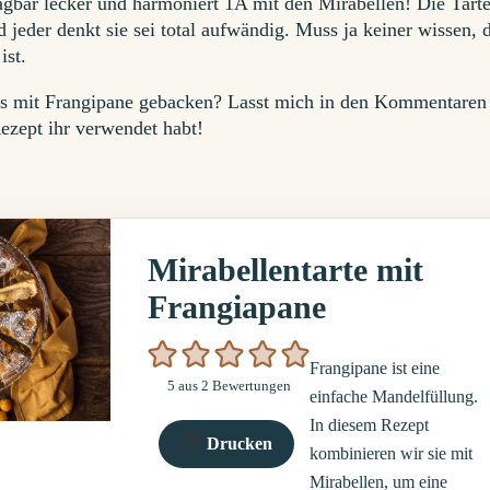
gbar lecker und harmoniert 1A mit den Mirabellen! Die Tarte
 jeder denkt sie sei total aufwändig. Muss ja keiner wissen, 
ist.
as mit Frangipane gebacken? Lasst mich in den Kommentaren
ezept ihr verwendet habt!
Mirabellentarte mit
Frangiapane
Frangipane ist eine
5
aus
2
Bewertungen
einfache Mandelfüllung.
In diesem Rezept
Drucken
kombinieren wir sie mit
Mirabellen, um eine