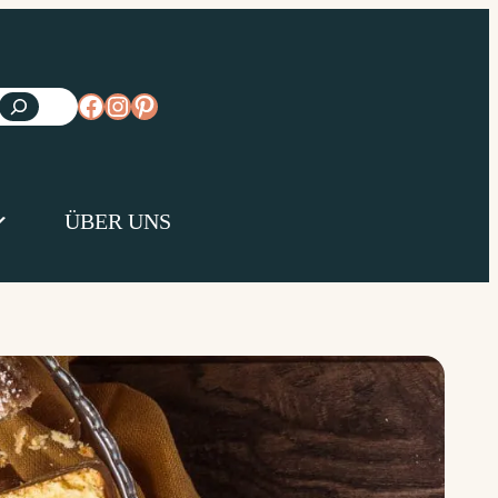
https://www.facebook.com/diejungsk
https://www.instagram.com/diejun
https://www.pinterest.de/diejungs
ÜBER UNS