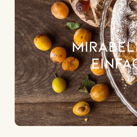
Mirabel
Einfa