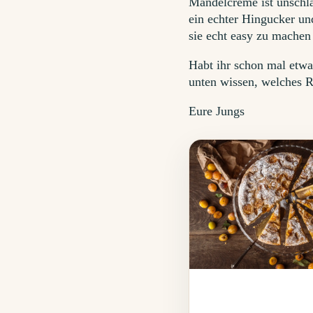
Mandelcreme ist unschla
ein echter Hingucker und
sie echt easy zu machen 
Habt ihr schon mal etw
unten wissen, welches R
Eure Jungs