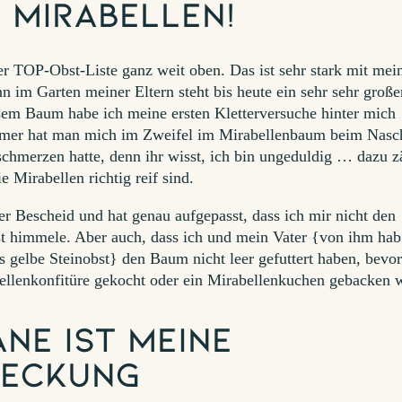
e Mirabellen!
er TOP-Obst-Liste ganz weit oben. Das ist sehr stark mit mei
n im Garten meiner Eltern steht bis heute ein sehr sehr große
sem Baum habe ich meine ersten Kletterversuche hinter mich
mmer hat man mich im Zweifel im Mirabellenbaum beim Nasc
schmerzen hatte, denn ihr wisst, ich bin ungeduldig … dazu z
e Mirabellen richtig reif sind.
r Bescheid und hat genau aufgepasst, dass ich mir nicht den
t himmele. Aber auch, dass ich und mein Vater {von ihm hab
s gelbe Steinobst} den Baum nicht leer gefuttert haben, bevo
ellenkonfitüre gekocht oder ein Mirabellenkuchen gebacken 
ne ist meine
deckung