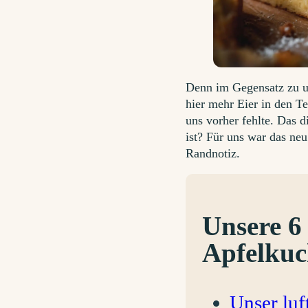
Denn im Gegensatz zu u
hier mehr Eier in den T
uns vorher fehlte. Das 
ist? Für uns war das ne
Randnotiz.
Unsere 6
Apfelku
Unser luf