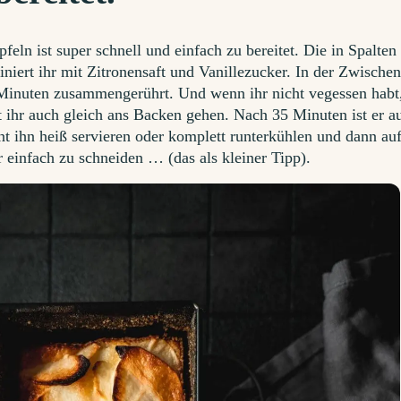
eln ist super schnell und einfach zu bereitet. Die in Spalten
niert ihr mit Zitronensaft und Vanillezucker. In der Zwischen
 Minuten zusammengerührt. Und wenn ihr nicht vegessen habt
 ihr auch gleich ans Backen gehen. Nach 35 Minuten ist er a
nt ihn heiß servieren oder komplett runterkühlen und dann au
er einfach zu schneiden … (das als kleiner Tipp).