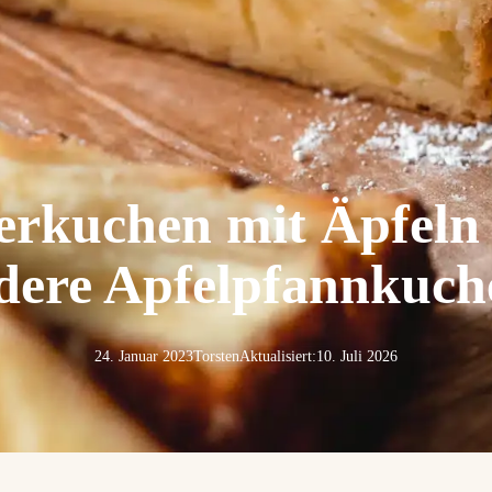
ierkuchen mit Äpfeln 
dere Apfelpfannkuch
24. Januar 2023
Torsten
Aktualisiert:
10. Juli 2026