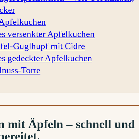
cker
Apfelkuchen
s versenkter Apfelkuchen
fel-Guglhupf mit Cidre
s gedeckter Apfelkuchen
dnuss-Torte
 mit Äpfeln – schnell und
ereitet.