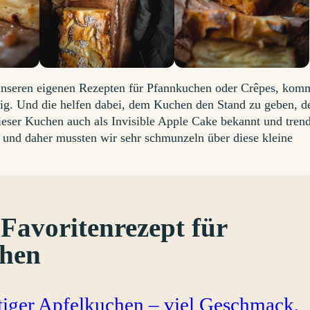
nseren eigenen Rezepten für Pfannkuchen oder Crêpes, kom
eig. Und die helfen dabei, dem Kuchen den Stand zu geben, d
dieser Kuchen auch als Invisible Apple Cake bekannt und tren
u und daher mussten wir sehr schmunzeln über diese kleine
 Favoritenrezept für
chen
tiger Apfelkuchen – viel Geschmack,