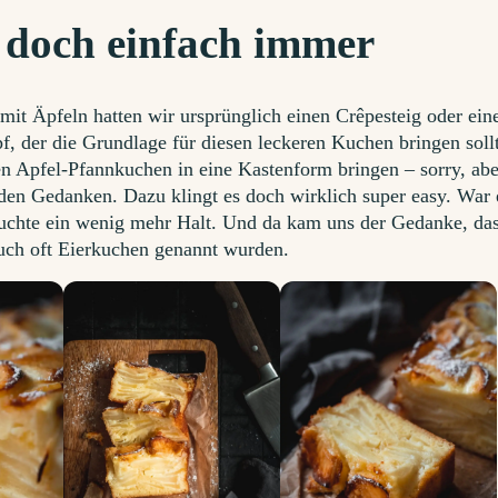
 doch einfach immer
mit Äpfeln hatten wir ursprünglich einen Crêpesteig oder ein
, der die Grundlage für diesen leckeren Kuchen bringen soll
en Apfel-Pfannkuchen in eine Kastenform bringen – sorry, abe
n den Gedanken. Dazu klingt es doch wirklich super easy. War 
auchte ein wenig mehr Halt. Und da kam uns der Gedanke, das
uch oft Eierkuchen genannt wurden.