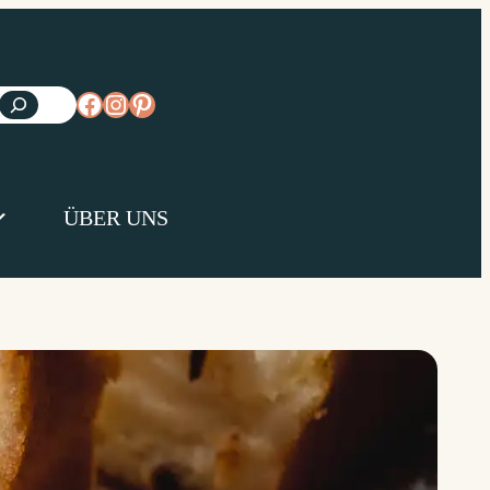
https://www.facebook.com/diejungsk
https://www.instagram.com/diejun
https://www.pinterest.de/diejungs
ÜBER UNS