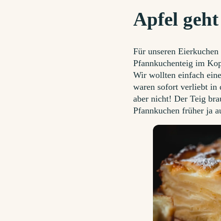
Apfel geht
Für unseren Eierkuchen 
Pfannkuchenteig im Kopf
Wir wollten einfach ein
waren sofort verliebt i
aber nicht! Der Teig br
Pfannkuchen früher ja a