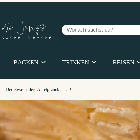
Suchen
BACKEN
TRINKEN
REISEN
ln | Der etwas andere Apfelpfannkuchen!