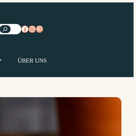
https://www.facebook.com/diejungsk
https://www.instagram.com/diejun
https://www.pinterest.de/diejungs
ÜBER UNS