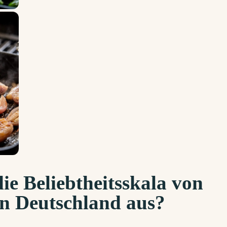
die Beliebtheitsskala von
in Deutschland aus?