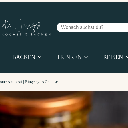
Suchen
BACKEN
TRINKEN
REISEN
rane Antipasti | Eingelegtes Gemüse