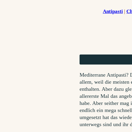
Antipasti
 | 
Ch
Mediterrane Antipasti? D
allem, weil die meisten 
enthalten. Aber dazu gl
allererste Mal das ang
habe. Aber seither mag i
endlich ein mega schnel
umgesetzt hat das wieder
unterwegs sind und ihr 