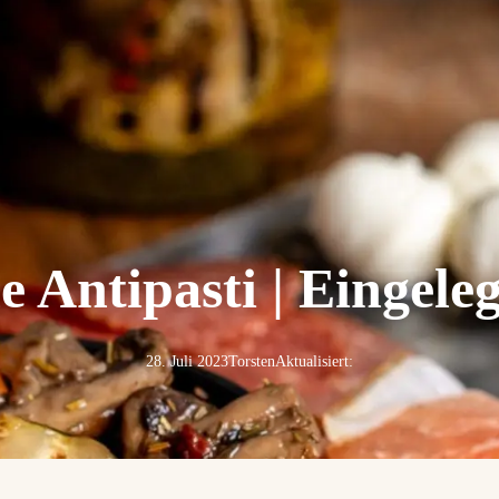
e Antipasti | Eingele
28. Juli 2023
Torsten
Aktualisiert: