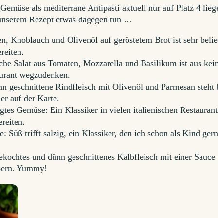
Gemüse als mediterrane Antipasti aktuell nur auf Platz 4 lieg
t unserem Rezept etwas dagegen tun …
n, Knoblauch und Olivenöl auf geröstetem Brot ist sehr belie
reiten.
che Salat aus Tomaten, Mozzarella und Basilikum ist aus ke
aurant wegzudenken.
n geschnittene Rindfleisch mit Olivenöl und Parmesan steht 
er auf der Karte.
gtes Gemüse: Ein Klassiker in vielen italienischen Restaurant
reiten.
: Süß trifft salzig, ein Klassiker, den ich schon als Kind ger
ekochtes und dünn geschnittenes Kalbfleisch mit einer Sauce
pern. Yummy!