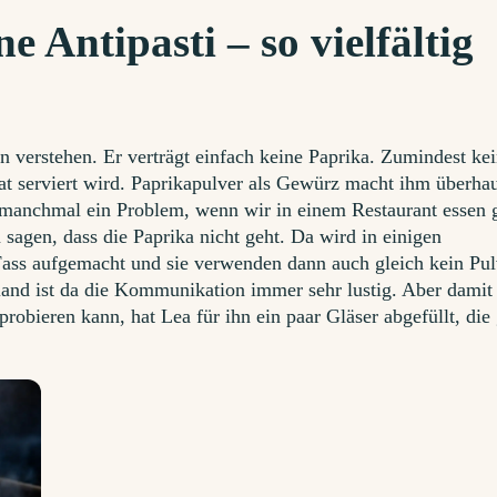
e Antipasti – so vielfältig
n verstehen. Er verträgt einfach keine Paprika. Zumindest kei
at serviert wird. Paprikapulver als Gewürz macht ihm überha
h manchmal ein Problem, wenn wir in einem Restaurant essen 
sagen, dass die Paprika nicht geht. Da wird in einigen
 Fass aufgemacht und sie verwenden dann auch gleich kein Pul
and ist da die Kommunikation immer sehr lustig. Aber damit
probieren kann, hat Lea für ihn ein paar Gläser abgefüllt, die
.