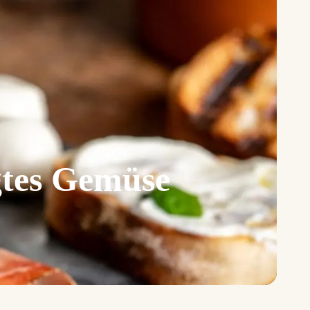
gtes Gemüse